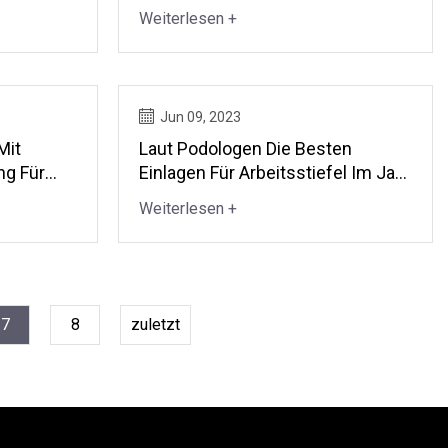
rt
Weiterlesen +
Jun 09, 2023
Mit
Laut Podologen Die Besten
ng Für
Einlagen Für Arbeitsstiefel Im Jahr
2023
Weiterlesen +
7
8
zuletzt