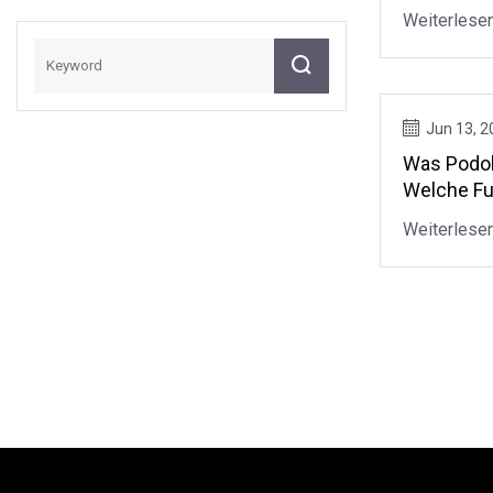
Finden Di
Weiterlese
Schwimm
Jun 13, 2
Was Podol
Welche Fu
Vermeiden
Weiterlese