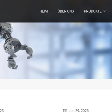
HEIM
ÜBER UNS
PRODUKTE
023
Jun 29, 2023