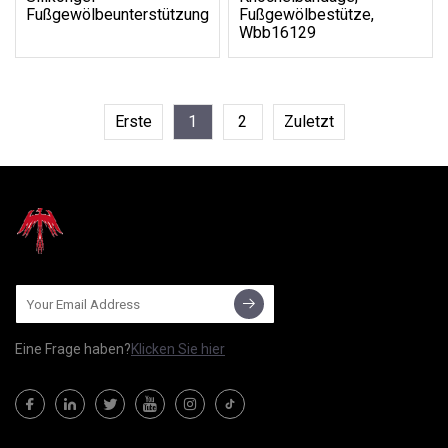
Fußgewölbeunterstützung
Fußgewölbestütze,
Wbb16129
Erste
1
2
Zuletzt
Eine Frage haben?
Klicken Sie hier