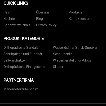
QUICK LINKS
Heim
Über uns
Produkte
Nachricht
Blog
Kontaktiere uns
Seitenverzeichnis
Privacy Policy
PRODUKTKATEGORIE
Orthopädische Sandalen
Wasserdichter Strick-Sneaker
Schuhpflege und Zubehör
Schnürsenkel
Ballenschützer
Wiederherstellungs-Clogs
Orthopädische Einlegesohle
Slipper
PARTNERFIRMA
Manometerzubehör im
Großhandel