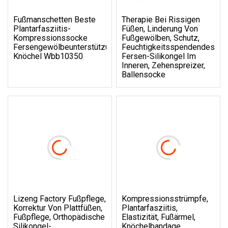
Fußmanschetten Beste
Therapie Bei Rissigen
Plantarfasziitis-
Füßen, Linderung Von
Kompressionssocke
Fußgewölben, Schutz,
Fersengewölbeunterstützung
Feuchtigkeitsspendendes
Knöchel Wbb10350
Fersen-Silikongel Im
Inneren, Zehenspreizer,
Ballensocke
Lizeng Factory Fußpflege,
Kompressionsstrümpfe,
Korrektur Von Plattfüßen,
Plantarfasziitis,
Fußpflege, Orthopädische
Elastizität, Fußärmel,
Silikongel-
Knöchelbandage,