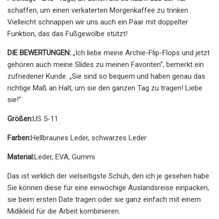
schaffen, um einen verkaterten Morgenkaffee zu trinken.
Vielleicht schnappen wir uns auch ein Paar mit doppelter
Funktion, das das Fußgewölbe stützt!
DIE BEWERTUNGEN:
„Ich liebe meine Archie-Flip-Flops und jetzt
gehören auch meine Slides zu meinen Favoriten“, bemerkt ein
zufriedener Kunde. „Sie sind so bequem und haben genau das
richtige Maß an Halt, um sie den ganzen Tag zu tragen! Liebe
sie!"
Größen:
US 5-11
Farben:
Hellbraunes Leder, schwarzes Leder
Material:
Leder, EVA, Gummi
Das ist wirklich der vielseitigste Schuh, den ich je gesehen habe.
Sie können diese für eine einwöchige Auslandsreise einpacken,
sie beim ersten Date tragen oder sie ganz einfach mit einem
Midikleid für die Arbeit kombinieren.