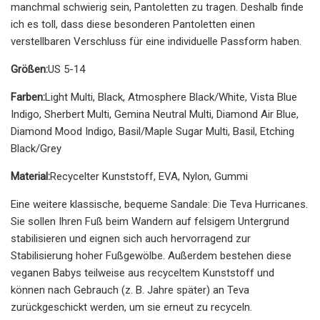
manchmal schwierig sein, Pantoletten zu tragen. Deshalb finde
ich es toll, dass diese besonderen Pantoletten einen
verstellbaren Verschluss für eine individuelle Passform haben.
Größen:
US 5-14
Farben:
Light Multi, Black, Atmosphere Black/White, Vista Blue
Indigo, Sherbert Multi, Gemina Neutral Multi, Diamond Air Blue,
Diamond Mood Indigo, Basil/Maple Sugar Multi, Basil, Etching
Black/Grey
Material:
Recycelter Kunststoff, EVA, Nylon, Gummi
Eine weitere klassische, bequeme Sandale: Die Teva Hurricanes.
Sie sollen Ihren Fuß beim Wandern auf felsigem Untergrund
stabilisieren und eignen sich auch hervorragend zur
Stabilisierung hoher Fußgewölbe. Außerdem bestehen diese
veganen Babys teilweise aus recyceltem Kunststoff und
können nach Gebrauch (z. B. Jahre später) an Teva
zurückgeschickt werden, um sie erneut zu recyceln.