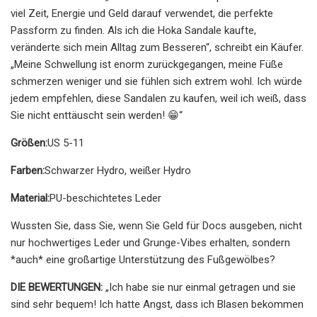
viel Zeit, Energie und Geld darauf verwendet, die perfekte
Passform zu finden. Als ich die Hoka Sandale kaufte,
veränderte sich mein Alltag zum Besseren“, schreibt ein Käufer.
„Meine Schwellung ist enorm zurückgegangen, meine Füße
schmerzen weniger und sie fühlen sich extrem wohl. Ich würde
jedem empfehlen, diese Sandalen zu kaufen, weil ich weiß, dass
Sie nicht enttäuscht sein werden! 😁“
Größen:
US 5-11
Farben:
Schwarzer Hydro, weißer Hydro
Material:
PU-beschichtetes Leder
Wussten Sie, dass Sie, wenn Sie Geld für Docs ausgeben, nicht
nur hochwertiges Leder und Grunge-Vibes erhalten, sondern
*auch* eine großartige Unterstützung des Fußgewölbes?
DIE BEWERTUNGEN:
„Ich habe sie nur einmal getragen und sie
sind sehr bequem! Ich hatte Angst, dass ich Blasen bekommen