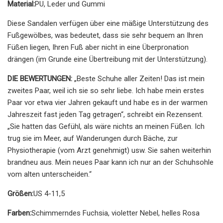
Material:
PU, Leder und Gummi
Diese Sandalen verfügen über eine mäßige Unterstützung des
Fußgewölbes, was bedeutet, dass sie sehr bequem an Ihren
Füßen liegen, Ihren Fuß aber nicht in eine Überpronation
drängen (im Grunde eine Übertreibung mit der Unterstützung).
DIE BEWERTUNGEN:
„Beste Schuhe aller Zeiten! Das ist mein
zweites Paar, weil ich sie so sehr liebe. Ich habe mein erstes
Paar vor etwa vier Jahren gekauft und habe es in der warmen
Jahreszeit fast jeden Tag getragen“, schreibt ein Rezensent.
„Sie hatten das Gefühl, als wäre nichts an meinen Füßen. Ich
trug sie im Meer, auf Wanderungen durch Bäche, zur
Physiotherapie (vom Arzt genehmigt) usw. Sie sahen weiterhin
brandneu aus. Mein neues Paar kann ich nur an der Schuhsohle
vom alten unterscheiden.“
Größen:
US 4-11,5
Farben:
Schimmerndes Fuchsia, violetter Nebel, helles Rosa