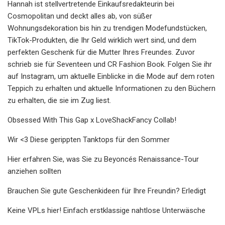
Hannah ist stellvertretende Einkaufsredakteurin bei
Cosmopolitan und deckt alles ab, von süßer
Wohnungsdekoration bis hin zu trendigen Modefundstücken,
TikTok-Produkten, die Ihr Geld wirklich wert sind, und dem
perfekten Geschenk für die Mutter Ihres Freundes. Zuvor
schrieb sie für Seventeen und CR Fashion Book. Folgen Sie ihr
auf Instagram, um aktuelle Einblicke in die Mode auf dem roten
Teppich zu erhalten und aktuelle Informationen zu den Büchern
zu erhalten, die sie im Zug liest.
Obsessed With This Gap x LoveShackFancy Collab!
Wir <3 Diese gerippten Tanktops für den Sommer
Hier erfahren Sie, was Sie zu Beyoncés Renaissance-Tour
anziehen sollten
Brauchen Sie gute Geschenkideen für Ihre Freundin? Erledigt
Keine VPLs hier! Einfach erstklassige nahtlose Unterwäsche