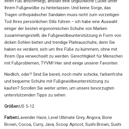
Ihren Fuß anschmiegt, anstatt eine unglückliche Lücke unter
Ihrem Fußgewölbe zu hinterlassen. Und keine Sorge, das
Tragen orthopädischer Sandalen muss nicht zum vorzeitigen
Tod Ihres persönlichen Stils führen – ich habe eine Auswahl
einiger der besten ergonomischen Schuhe von Marken
zusammengestellt, die Fußgewölbeunterstützung in Form von
dicken Sohlen bieten und trendige Plateauschuhe, denn Sie
haben es verdient, sich um Ihre Füße zu kümmern, ohne mit
Ihrem Opa verwechselt zu werden. Gerechtigkeit für Menschen
mit Fußproblemen, TYVM! Hier sind einige unserer Favoriten:
Niedlich, oder? Sind Sie bereit, noch mehr schicke, farbenfrohe
und bequeme Schuhe mit Fußgewölbeunterstützung zu
kaufen? Scrollen Sie weiter unten, um unsere bevorzugten
unterstützenden Tipps zu sehen.
Größen:
US 5-12
Farben:
Lavender Haze, Level Ultimate Grey, Angora, Bone
Brown, Cocoa, Curry, Java, Scoop Apricot, Sushi Brown, Sushi