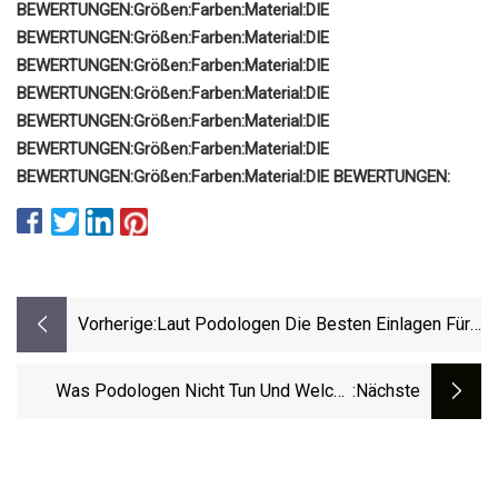
BEWERTUNGEN:
Größen:
Farben:
Material:
DIE
BEWERTUNGEN:
Größen:
Farben:
Material:
DIE
BEWERTUNGEN:
Größen:
Farben:
Material:
DIE
BEWERTUNGEN:
Größen:
Farben:
Material:
DIE
BEWERTUNGEN:
Größen:
Farben:
Material:
DIE
BEWERTUNGEN:
Größen:
Farben:
Material:
DIE
BEWERTUNGEN:
Größen:
Farben:
Material:
DIE BEWERTUNGEN:
Vorherige:
Laut Podologen Die Besten Einlagen Für
Arbeitsstiefel Im Jahr 2023
Was Podologen Nicht Tun Und Welche
:nächste
Fußpflegefehler Sie Vermeiden Sollten