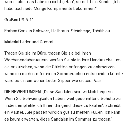
würde, aber das habe ich nicht getan“, schreibt ein Kunde. „Ich
habe auch jede Menge Komplimente bekommen.“
Größen:
US 5-11
Farben:
Ganz in Schwarz, Hellbraun, Steinbeige, Tahitiblau
Material:
Leder und Gummi
Tragen Sie sie im Büro, tragen Sie sie bei Ihren
Wochenendabenteuern, werfen Sie sie in Ihre Handtasche, um
sie anzuziehen, wenn die Stilettos anfangen zu schmerzen –
wenn ich mich nur für einen Sommerschuh entscheiden könnte,
wäre es ein einfacher Leder-Slipper wie dieses Paar.
DIE BEWERTUNGEN:
„Diese Sandalen sind wirklich bequem.
Wenn Sie Schwierigkeiten haben, weit geschnittene Schuhe zu
finden, empfehle ich Ihnen dringend, diese zu kaufen“, schreibt
ein Käufer. „Sie passen wirklich gut zu meinen Füßen. Ich kann
es kaum erwarten, diese Sandalen im Sommer zu tragen.“