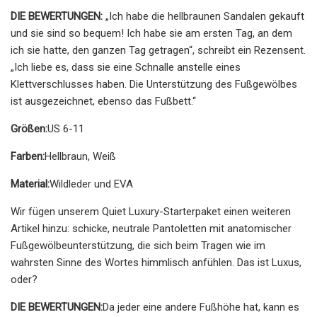
DIE BEWERTUNGEN:
„Ich habe die hellbraunen Sandalen gekauft
und sie sind so bequem! Ich habe sie am ersten Tag, an dem
ich sie hatte, den ganzen Tag getragen“, schreibt ein Rezensent.
„Ich liebe es, dass sie eine Schnalle anstelle eines
Klettverschlusses haben. Die Unterstützung des Fußgewölbes
ist ausgezeichnet, ebenso das Fußbett.“
Größen:
US 6-11
Farben:
Hellbraun, Weiß
Material:
Wildleder und EVA
Wir fügen unserem Quiet Luxury-Starterpaket einen weiteren
Artikel hinzu: schicke, neutrale Pantoletten mit anatomischer
Fußgewölbeunterstützung, die sich beim Tragen wie im
wahrsten Sinne des Wortes himmlisch anfühlen. Das ist Luxus,
oder?
DIE BEWERTUNGEN:
Da jeder eine andere Fußhöhe hat, kann es