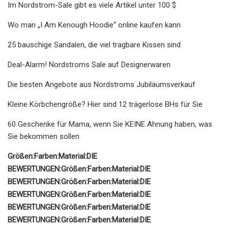
Im Nordstrom-Sale gibt es viele Artikel unter 100 $
Wo man „I Am Kenough Hoodie“ online kaufen kann
25 bauschige Sandalen, die viel tragbare Kissen sind
Deal-Alarm! Nordstroms Sale auf Designerwaren
Die besten Angebote aus Nordstroms Jubiläumsverkauf
Kleine Körbchengröße? Hier sind 12 trägerlose BHs für Sie
60 Geschenke für Mama, wenn Sie KEINE Ahnung haben, was
Sie bekommen sollen
Größen:
Farben:
Material:
DIE
BEWERTUNGEN:
Größen:
Farben:
Material:
DIE
BEWERTUNGEN:
Größen:
Farben:
Material:
DIE
BEWERTUNGEN:
Größen:
Farben:
Material:
DIE
BEWERTUNGEN:
Größen:
Farben:
Material:
DIE
BEWERTUNGEN:
Größen:
Farben:
Material:
DIE