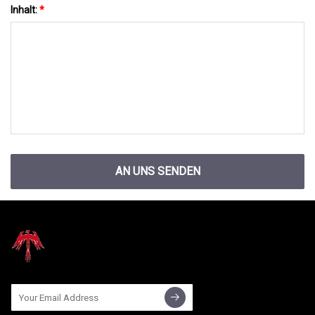
Inhalt:
*
AN UNS SENDEN