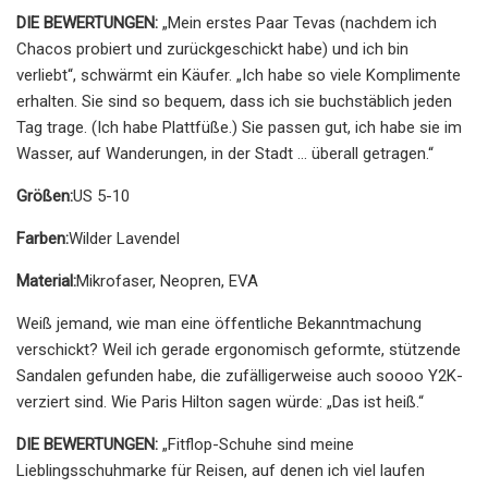
DIE BEWERTUNGEN:
„Mein erstes Paar Tevas (nachdem ich
Chacos probiert und zurückgeschickt habe) und ich bin
verliebt“, schwärmt ein Käufer. „Ich habe so viele Komplimente
erhalten. Sie sind so bequem, dass ich sie buchstäblich jeden
Tag trage. (Ich habe Plattfüße.) Sie passen gut, ich habe sie im
Wasser, auf Wanderungen, in der Stadt ... überall getragen.“
Größen:
US 5-10
Farben:
Wilder Lavendel
Material:
Mikrofaser, Neopren, EVA
Weiß jemand, wie man eine öffentliche Bekanntmachung
verschickt? Weil ich gerade ergonomisch geformte, stützende
Sandalen gefunden habe, die zufälligerweise auch soooo Y2K-
verziert sind. Wie Paris Hilton sagen würde: „Das ist heiß.“
DIE BEWERTUNGEN:
„Fitflop-Schuhe sind meine
Lieblingsschuhmarke für Reisen, auf denen ich viel laufen