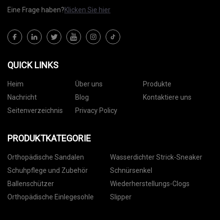
Eine Frage haben?
Klicken Sie hier
QUICK LINKS
Heim
Über uns
Produkte
Nachricht
Blog
Kontaktiere uns
Seitenverzeichnis
Privacy Policy
PRODUKTKATEGORIE
Orthopädische Sandalen
Wasserdichter Strick-Sneaker
Schuhpflege und Zubehör
Schnürsenkel
Ballenschützer
Wiederherstellungs-Clogs
Orthopädische Einlegesohle
Slipper