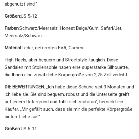
abgenutzt sind.“
Größen:
US 5-12
Farben:
Schwarz/Meersalz, Honest Beige/Gum, Safari/Jet,
Meersalz/Schwarz
Material:
Leder, geformtes EVA, Gummi
High Heels, aber bequem und Streetstyle-tauglich. Diese
Sandalen mit Stollensohle haben eine superstarke Silhouette,
die Ihnen eine zusätzliche Körpergröße von 2,25 Zoll verleiht.
DIE BEWERTUNGEN:
„Ich habe diese Schuhe seit 3 ​​Monaten und
ich liebe sie. Sie sind bequem, robust und die Unterseite greift
auf jedem Untergrund und fühlt sich stabil an“, bemerkt ein
Käufer. „Mir gefällt auch, dass sie mir die perfekte Körpergröße
bieten. Liebe sie!"
Größen:
US 5-11