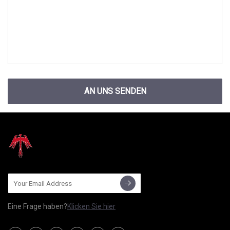
AN UNS SENDEN
Eine Frage haben?
Klicken Sie hier