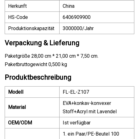
Herkunft
China
HS-Code
6406909900
Produktionskapazität
3000000/Jahr
Verpackung & Lieferung
Paketgröße 28,00 cm * 21,00 cm * 7,50 cm.
Paketbruttogewicht 0,500 kg
Produktbeschreibung
Modell
FL-EL-Z107
EVA+konkav-konvexer
Material
Stoff+Acryl mit Lavendel
OEM/ODM
Ist verfügbar
1. ein Paar/PE-Beutel 100