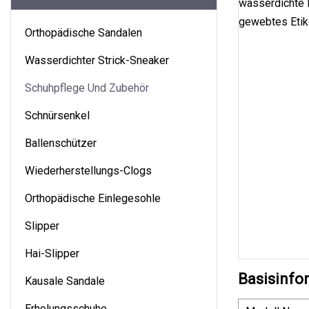
Orthopädische Sandalen
Wasserdichter Strick-Sneaker
Schuhpflege Und Zubehör
Schnürsenkel
Ballenschützer
Wiederherstellungs-Clogs
Orthopädische Einlegesohle
Slipper
Hai-Slipper
Basisinfo
Kausale Sandale
Erholungsschuhe