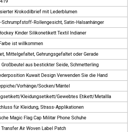
-419
sierter Krokodilbrief mit Lederblumen
Schrumpfstoff-Rollengesicht, Satin-Halsanhänger
ckey Kinder Silikonetikett Textil Indianer
Farbe ist willkommen
et, Mittelgefaltet, Gehrungsgefaltet oder Gerade
 Großbeutel aus bestickter Seide, Schmetterling
derposition Kuwait Design Verwenden Sie die Hand
eppiche/Vorhänge/Socken/Mäntel
gsetikett/Kleidungsetikett/Gewebtes Etikett/Metallla
chluss für Kleidung, Strass-Applikationen
che Magic Flag Cap Militar Phone Schuhe
 Transfer Air Woven Label Patch