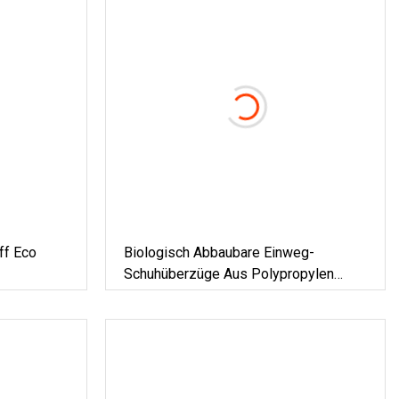
ff Eco
Biologisch Abbaubare Einweg-
Schuhüberzüge Aus Polypropylen
(PP), Blau,
Reinigung/Lebensmittelverarbeitung/Gesu