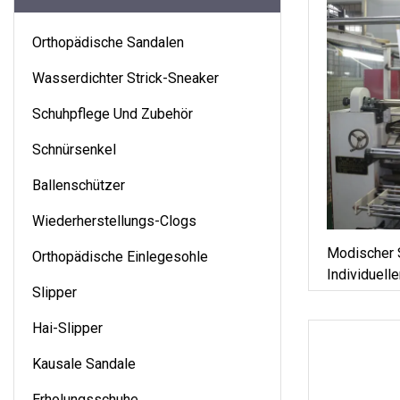
Orthopädische Sandalen
Wasserdichter Strick-Sneaker
Schuhpflege Und Zubehör
Schnürsenkel
Ballenschützer
Wiederherstellungs-Clogs
Modischer 
Orthopädische Einlegesohle
Individuel
Slipper
Sport
Hai-Slipper
Kausale Sandale
Erholungsschuhe