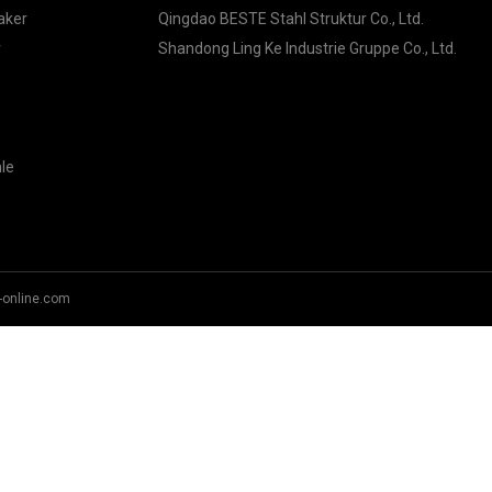
aker
Qingdao BESTE Stahl Struktur Co., Ltd.
r
Shandong Ling Ke Industrie Gruppe Co., Ltd.
le
-online.com