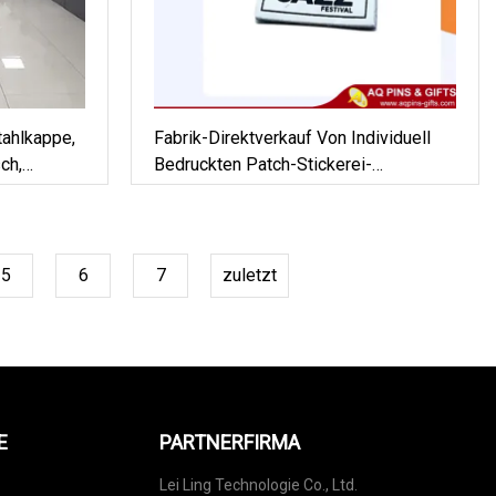
tahlkappe,
Fabrik-Direktverkauf Von Individuell
ch,
Bedruckten Patch-Stickerei-
Webetiketten Für Bekleidungszubehör
5
6
7
zuletzt
E
PARTNERFIRMA
Lei Ling Technologie Co., Ltd.