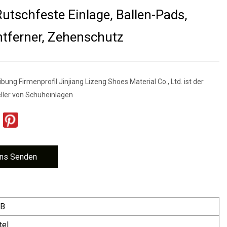
Rutschfeste Einlage, Ballen-Pads,
ntferner, Zehenschutz
ung Firmenprofil Jinjiang Lizeng Shoes Material Co., Ltd. ist der
ller von Schuheinlagen
ns Senden
 B
tel