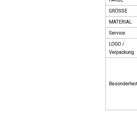
GRÖSSE
MATERIAL:
Service:
LOGO /
Verpackung
Besonderheit