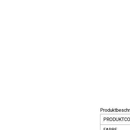
Produktbeschr
PRODUKTC
FARBE