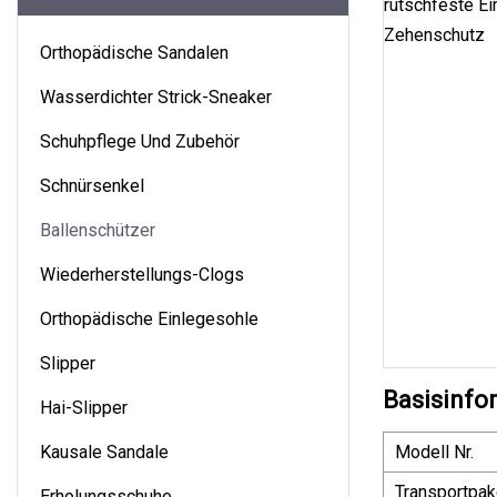
Orthopädische Sandalen
Wasserdichter Strick-Sneaker
Schuhpflege Und Zubehör
Schnürsenkel
Ballenschützer
Wiederherstellungs-Clogs
Orthopädische Einlegesohle
Slipper
Basisinfo
Hai-Slipper
Kausale Sandale
Modell Nr.
Transportpak
Erholungsschuhe