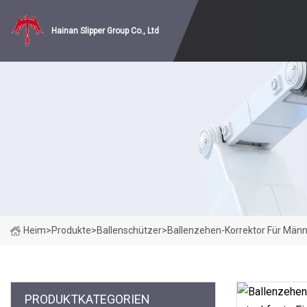
Hainan Slipper Group Co., Ltd
Heim
>
Produkte
>
Ballenschützer
>
Ballenzehen-Korrektor Für Männe
PRODUKTKATEGORIEN