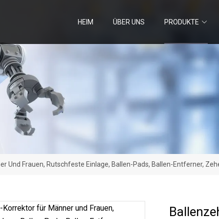
HEIM
ÜBER UNS
PRODUKTE
r Und Frauen, Rutschfeste Einlage, Ballen-Pads, Ballen-Entferner, Ze
Ballenze