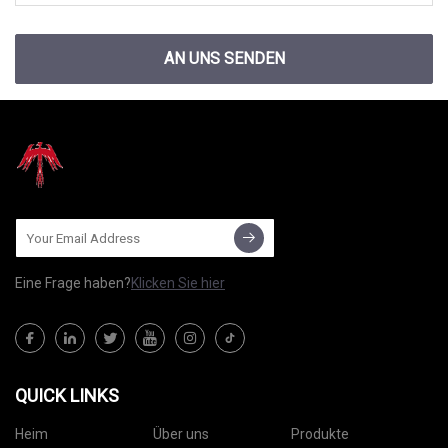
AN UNS SENDEN
Eine Frage haben?
Klicken Sie hier
QUICK LINKS
Heim
Über uns
Produkte