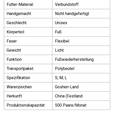
Futter-Material
Verbundstoff
Handgemacht
Nicht handgefertigt
Geschlecht
Unisex
Körperteil
Fuß
Faser
Flexibel
Gewicht
Licht
Funktion
Fußwiederherstellung
Transportpaket
Polybeutel
Spezifikation
S, M, L
Warenzeichen
Goshen-Land
Herkunft
China (Festland
Produktionskapazität
500 Paare/Monat