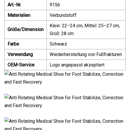
Art.-Nr.
9156
Materialien
Verbundstoff
Klein: 22–24 cm; Mittel: 25–27 cm;
Größe/Dimension
Groß: 28 cm
Farbe
Schwarz
Verwendung
Wiederherstellung von Fußfrakturen
OEM-Service
Logo angepasst akzeptiert