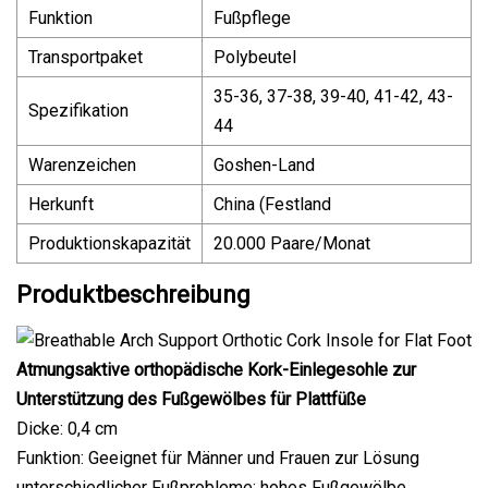
Funktion
Fußpflege
Transportpaket
Polybeutel
35-36, 37-38, 39-40, 41-42, 43-
Spezifikation
44
Warenzeichen
Goshen-Land
Herkunft
China (Festland
Produktionskapazität
20.000 Paare/Monat
Produktbeschreibung
Atmungsaktive orthopädische Kork-Einlegesohle zur
Unterstützung des Fußgewölbes für Plattfüße
Dicke: 0,4 cm
Funktion: Geeignet für Männer und Frauen zur Lösung
unterschiedlicher Fußprobleme: hohes Fußgewölbe,