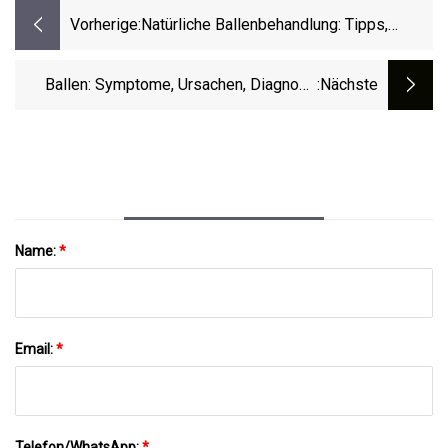
Vorherige:
Natürliche Ballenbehandlung: Tipps,
Heilmittel Und Ausblick
Ballen: Symptome, Ursachen, Diagnose
:nächste
Und Behandlung
Name:
*
Email:
*
Telefon/WhatsApp:
*