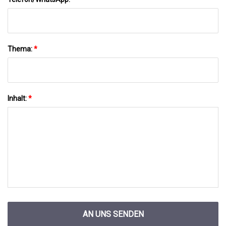
Thema:
*
Inhalt:
*
AN UNS SENDEN