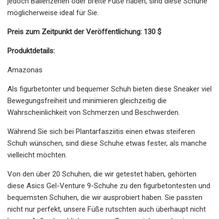
jedoch Ballenzehen oder breite Füße haben, sind diese Schuhe
möglicherweise ideal für Sie.
Preis zum Zeitpunkt der Veröffentlichung: 130 $
Produktdetails:
Amazonas
Als figurbetonter und bequemer Schuh bieten diese Sneaker viel
Bewegungsfreiheit und minimieren gleichzeitig die
Wahrscheinlichkeit von Schmerzen und Beschwerden.
Während Sie sich bei Plantarfasziitis einen etwas steiferen
Schuh wünschen, sind diese Schuhe etwas fester, als manche
vielleicht möchten.
Von den über 20 Schuhen, die wir getestet haben, gehörten
diese Asics Gel-Venture 9-Schuhe zu den figurbetontesten und
bequemsten Schuhen, die wir ausprobiert haben. Sie passten
nicht nur perfekt, unsere Füße rutschten auch überhaupt nicht