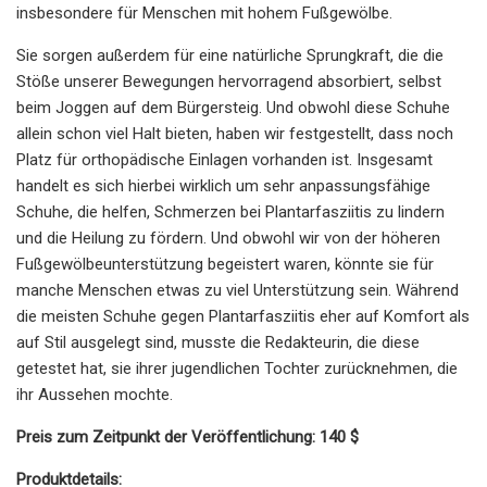
insbesondere für Menschen mit hohem Fußgewölbe.
Sie sorgen außerdem für eine natürliche Sprungkraft, die die
Stöße unserer Bewegungen hervorragend absorbiert, selbst
beim Joggen auf dem Bürgersteig. Und obwohl diese Schuhe
allein schon viel Halt bieten, haben wir festgestellt, dass noch
Platz für orthopädische Einlagen vorhanden ist. Insgesamt
handelt es sich hierbei wirklich um sehr anpassungsfähige
Schuhe, die helfen, Schmerzen bei Plantarfasziitis zu lindern
und die Heilung zu fördern. Und obwohl wir von der höheren
Fußgewölbeunterstützung begeistert waren, könnte sie für
manche Menschen etwas zu viel Unterstützung sein. Während
die meisten Schuhe gegen Plantarfasziitis eher auf Komfort als
auf Stil ausgelegt sind, musste die Redakteurin, die diese
getestet hat, sie ihrer jugendlichen Tochter zurücknehmen, die
ihr Aussehen mochte.
Preis zum Zeitpunkt der Veröffentlichung: 140 $
Produktdetails: