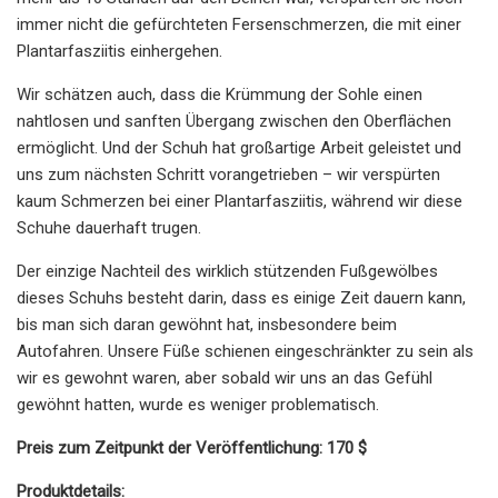
immer nicht die gefürchteten Fersenschmerzen, die mit einer
Plantarfasziitis einhergehen.
Wir schätzen auch, dass die Krümmung der Sohle einen
nahtlosen und sanften Übergang zwischen den Oberflächen
ermöglicht. Und der Schuh hat großartige Arbeit geleistet und
uns zum nächsten Schritt vorangetrieben – wir verspürten
kaum Schmerzen bei einer Plantarfasziitis, während wir diese
Schuhe dauerhaft trugen.
Der einzige Nachteil des wirklich stützenden Fußgewölbes
dieses Schuhs besteht darin, dass es einige Zeit dauern kann,
bis man sich daran gewöhnt hat, insbesondere beim
Autofahren. Unsere Füße schienen eingeschränkter zu sein als
wir es gewohnt waren, aber sobald wir uns an das Gefühl
gewöhnt hatten, wurde es weniger problematisch.
Preis zum Zeitpunkt der Veröffentlichung: 170 $
Produktdetails: