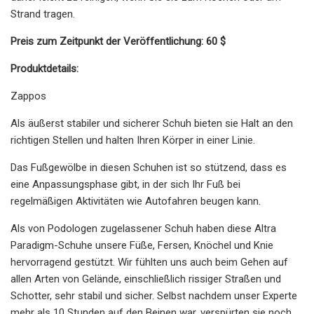
Strand tragen.
Preis zum Zeitpunkt der Veröffentlichung: 60 $
Produktdetails:
Zappos
Als äußerst stabiler und sicherer Schuh bieten sie Halt an den
richtigen Stellen und halten Ihren Körper in einer Linie.
Das Fußgewölbe in diesen Schuhen ist so stützend, dass es
eine Anpassungsphase gibt, in der sich Ihr Fuß bei
regelmäßigen Aktivitäten wie Autofahren beugen kann.
Als von Podologen zugelassener Schuh haben diese Altra
Paradigm-Schuhe unsere Füße, Fersen, Knöchel und Knie
hervorragend gestützt. Wir fühlten uns auch beim Gehen auf
allen Arten von Gelände, einschließlich rissiger Straßen und
Schotter, sehr stabil und sicher. Selbst nachdem unser Experte
mehr als 10 Stunden auf den Beinen war, verspürten sie noch