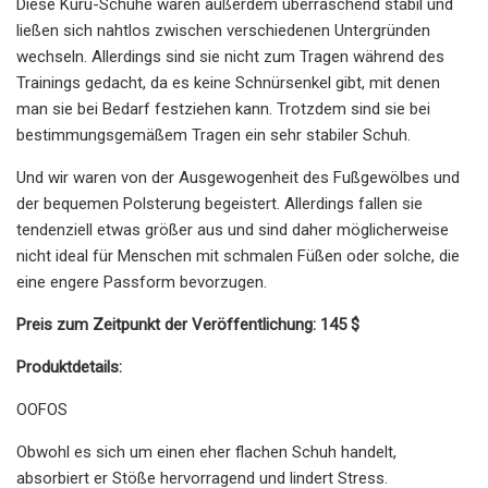
Diese Kuru-Schuhe waren außerdem überraschend stabil und
ließen sich nahtlos zwischen verschiedenen Untergründen
wechseln. Allerdings sind sie nicht zum Tragen während des
Trainings gedacht, da es keine Schnürsenkel gibt, mit denen
man sie bei Bedarf festziehen kann. Trotzdem sind sie bei
bestimmungsgemäßem Tragen ein sehr stabiler Schuh.
Und wir waren von der Ausgewogenheit des Fußgewölbes und
der bequemen Polsterung begeistert. Allerdings fallen sie
tendenziell etwas größer aus und sind daher möglicherweise
nicht ideal für Menschen mit schmalen Füßen oder solche, die
eine engere Passform bevorzugen.
Preis zum Zeitpunkt der Veröffentlichung: 145 $
Produktdetails:
OOFOS
Obwohl es sich um einen eher flachen Schuh handelt,
absorbiert er Stöße hervorragend und lindert Stress.