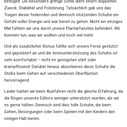
beflügelt. Die besonders griffige Sohle dient einem doppelten
Zweck: Stabilität und Polsterung. Tatsächlich gab uns das
Tragen dieser federnden und dennoch stützenden Schuhe ein
Gefühl voller Energie und war bereit zu gehen. Nicht ein einziges
Mal fühlten wir uns durch unsere Plantarfasziitis behindert. Wir
konnten tun, was wir wollten und noch viel mehr.
Und als zusätzlicher Bonus fühlte sich unsere Ferse gestützt
und gepolstert an und die Innenunterstützung des Schuhs ist
sehr komfortabel – nicht im geringsten steif oder
krampflösend. Darüber hinaus absorbieren diese Schuhe die
Stöße beim Gehen auf verschiedenen Oberflächen
hervorragend.
Leider hatten wir beim Ausführen nicht die gleiche Erfahrung, da
die Bögen unseres Editors weniger unterstützt wurden, als wir
es gerne hätten. Dennoch sind dies tolle Schuhe, die beim
Gehen, Besorgungen oder beim Spielen mit den Kindern den
nötigen Halt bieten.