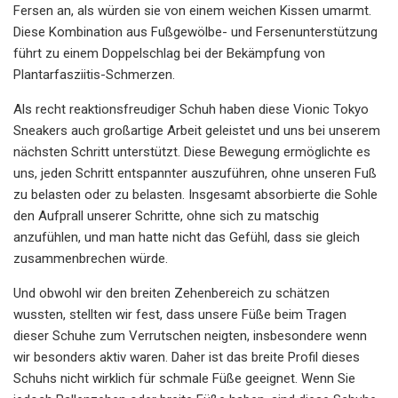
Fersen an, als würden sie von einem weichen Kissen umarmt.
Diese Kombination aus Fußgewölbe- und Fersenunterstützung
führt zu einem Doppelschlag bei der Bekämpfung von
Plantarfasziitis-Schmerzen.
Als recht reaktionsfreudiger Schuh haben diese Vionic Tokyo
Sneakers auch großartige Arbeit geleistet und uns bei unserem
nächsten Schritt unterstützt. Diese Bewegung ermöglichte es
uns, jeden Schritt entspannter auszuführen, ohne unseren Fuß
zu belasten oder zu belasten. Insgesamt absorbierte die Sohle
den Aufprall unserer Schritte, ohne sich zu matschig
anzufühlen, und man hatte nicht das Gefühl, dass sie gleich
zusammenbrechen würde.
Und obwohl wir den breiten Zehenbereich zu schätzen
wussten, stellten wir fest, dass unsere Füße beim Tragen
dieser Schuhe zum Verrutschen neigten, insbesondere wenn
wir besonders aktiv waren. Daher ist das breite Profil dieses
Schuhs nicht wirklich für schmale Füße geeignet. Wenn Sie