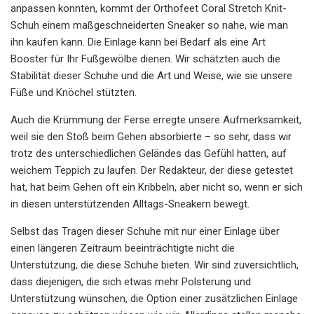
anpassen konnten, kommt der Orthofeet Coral Stretch Knit-
Schuh einem maßgeschneiderten Sneaker so nahe, wie man
ihn kaufen kann. Die Einlage kann bei Bedarf als eine Art
Booster für Ihr Fußgewölbe dienen. Wir schätzten auch die
Stabilität dieser Schuhe und die Art und Weise, wie sie unsere
Füße und Knöchel stützten.
Auch die Krümmung der Ferse erregte unsere Aufmerksamkeit,
weil sie den Stoß beim Gehen absorbierte – so sehr, dass wir
trotz des unterschiedlichen Geländes das Gefühl hatten, auf
weichem Teppich zu laufen. Der Redakteur, der diese getestet
hat, hat beim Gehen oft ein Kribbeln, aber nicht so, wenn er sich
in diesen unterstützenden Alltags-Sneakern bewegt.
Selbst das Tragen dieser Schuhe mit nur einer Einlage über
einen längeren Zeitraum beeinträchtigte nicht die
Unterstützung, die diese Schuhe bieten. Wir sind zuversichtlich,
dass diejenigen, die sich etwas mehr Polsterung und
Unterstützung wünschen, die Option einer zusätzlichen Einlage