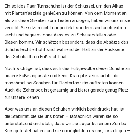
Ein solides Paar Turnschuhe ist der Schlüssel, um den Alltag
mit Plantarfasziitis genießen zu können. Von dem Moment an,
als wir diese Sneaker zum Testen anzogen, haben wir uns in sie
verliebt. Sie sitzen nicht nur perfekt, sondern sind auch extrem
leicht und bequem, ohne dass es zu Scheuerstellen oder
Blasen kommt. Wir schätzen besonders, dass die Absätze des
Schuhs leicht erhöht sind, während der Halt an der Rückseite
des Schuhs Ihren Fuß stabil hält.
Noch wichtiger ist, dass sich das Fußgewölbe dieser Schuhe an
unsere Füße anpasste und keine Krämpfe verursachte, die
manchmal bei Schuhen für Plantarfasziitis auftreten können.
Auch die Zehenbox ist geräumig und bietet gerade genug Platz
für unsere Zehen.
Aber was uns an diesen Schuhen wirklich beeindruckt hat, ist
die Stabilität, die sie uns boten – tatsächlich waren sie so
unterstützend und stabil, dass wir sie sogar bei einem Zumba-
Kurs getestet haben, und sie ermöglichten es uns, loszulegen –