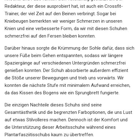
Redakteur, der diese ausprobiert hat, ist auch ein Crossfit-
Trainer, der viel Zeit auf den Beinen verbringt. Sogar bei
Kniebeugen bemerkten wir weniger Schmerzen in unseren
Knien und eine verbesserte Form, da wir mit diesen Schuhen
schmerzfrei auf den Fersen bleiben konnten.
Darüber hinaus sorgte die Krümmung der Sohle dafür, dass sich
unsere Füße beim Gehen entspannten, sodass wir längere
Spaziergänge auf verschiedenen Untergründen schmerzfrei
genießen konnten. Der Schuh absorbierte außerdem effizient
die Stöße unserer Bewegungen und trieb uns vorwärts. Wir
konnten die nächste Stufe mit minimalem Aufwand erreichen,
da das Kissen des Bogens wie ein Sprungbrett fungierte.
Die einzigen Nachteile dieses Schuhs sind seine
Gesamtästhetik und die begrenzten Farboptionen, die uns Lust
auf etwas Stilvolleres machen. Dennoch ist der Komfort und
die Unterstützung dieser Arbeitsschuhe während eines
Plantarfasziitisschubs kaum zu übertreffen.