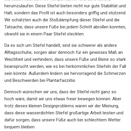
herumzulaufen. Diese Stiefel bieten nicht nur gute Stabilität und
Halt, sondern das Profil ist auch besonders griffig und stützend.
Wir schätzten auch die Stoßdämpfung dieser Stiefel und die
Tatsache, dass unsere Füße bei jedem Schritt abrollen konnten,
obwohl sie in einem Paar Stiefel steckten.
Da es sich um Stiefel handelt, sind sie schwerer als andere
Alltagsschuhe, sorgen aber dennoch für ein gewisses Maß an
Weichheit und verhindern, dass unsere Füße und Beine so stark
beansprucht werden, wie es bei herkömmlichen Stiefeln der Fall
sein könnte. Außerdem lindern sie hervorragend die Schmerzen
und Beschwerden bei Plantarfasziitis.
Dennoch wünschen wir uns, dass der Stiefel nicht ganz so
hoch wäre, damit wir uns etwas freier bewegen können. Aber
trotz dieses kleinen Designproblems waren wir der Meinung,
dass diese wasserdichten Stiefel großartige Arbeit leisten und
dafür sorgen, dass unsere Füße auch bei schlechtem Wetter
bequem bleiben.