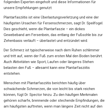
folgenden Experten eingeholt und diese Informationen für
unsere Empfehlungen genutzt:
Plantarfasziitis ist eine Überlastungsverletzung und eine der
häufigsten Ursachen für Fersenschmerzen, sagt Dr. Speilfogel.
Dies geschieht, wenn die Plantarfaszie – ein dickes
Gewebeband am Fersenbein, das entlang der Fußsohle bis zur
Zehenbasis verläuft – überlastet und entzündet wird.
Der Schmerz ist typischerweise nach dem Ruhen schlimmer
und tritt auf, wenn der Fuß zum ersten Mal den Boden berührt.
Auch Aktivitäten wie Sport, Laufen oder längeres Stehen
belasten den Fuß – allesamt kann eine Plantarfasziitis
entstehen.
Menschen mit Plantarfasziitis berichten häufig über
schwächende Schmerzen, die von leicht bis stark reichen
können, fügt Dr. Spector hinzu. Zu den häufigen Merkmalen
gehören scharfe, brennende oder stechende Empfindungen, die
am häufigsten auftreten, wenn man längere Zeit nicht auf den