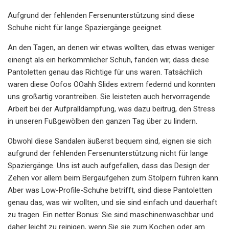
Aufgrund der fehlenden Fersenunterstützung sind diese
Schuhe nicht für lange Spaziergänge geeignet.
An den Tagen, an denen wir etwas wollten, das etwas weniger
einengt als ein herkömmlicher Schuh, fanden wir, dass diese
Pantoletten genau das Richtige für uns waren. Tatsächlich
waren diese Oofos OOahh Slides extrem federnd und konnten
uns großartig vorantreiben. Sie leisteten auch hervorragende
Arbeit bei der Aufpralldämpfung, was dazu beitrug, den Stress
in unseren Fußgewölben den ganzen Tag über zu lindern.
Obwohl diese Sandalen äußerst bequem sind, eignen sie sich
aufgrund der fehlenden Fersenunterstützung nicht für lange
Spaziergänge. Uns ist auch aufgefallen, dass das Design der
Zehen vor allem beim Bergaufgehen zum Stolpern führen kann.
Aber was Low-Profile-Schuhe betrifft, sind diese Pantoletten
genau das, was wir wollten, und sie sind einfach und dauerhaft
zu tragen. Ein netter Bonus: Sie sind maschinenwaschbar und
daher leicht zu reinigen, wenn Sie sie zum Kochen oder am