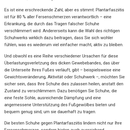
Es ist eine erschreckende Zahl, aber es stimmt: Plantarfasziitis
ist für 80 % aller Fersenschmerzen verantwortlich – eine
Erkrankung, die durch das Tragen falscher Schuhe
verschlimmert wird. Andererseits kann die Wahl des richtigen
Schuhwerks wirklich dazu beitragen, dass Sie sich wohler
fühlen, was es wiederum viel einfacher macht, aktiv zu bleiben.
Und obwohl es eine Reihe verschiedener Ursachen für diese
Überlastungsverletzung des dicken Gewebebandes, das über
die Unterseite Ihres Fußes verläuft, gibt – beispielsweise eine
Gewichtsveränderung, Aktivität oder Schuhwerk –, möchten Sie
sicher sein, dass Ihre Schuhe dies zulassen heilen, anstatt den
Zustand zu verschlimmern. Dazu benötigen Sie Schuhe, die
eine feste Sohle, ausreichende Dämpfung und eine
angemessene Unterstützung des Fußgewölbes bieten und
bequem genug sind, um sie dauerhaft zu tragen.
Die besten Schuhe gegen Plantarfasziitis lindern nicht nur Ihre
Fersenschmerzen, sondern bieten auch ausreichend