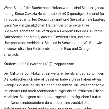
Wenn Sie auf der Suche nach Hokas waren, sind Sie hier genau
richtig. Diese Gaviota 4s sind derzeit 60 $ günstiger. Sie sind für
ihr supergedämpftes Design bekannt und Sie sollten sie kaufen,
wenn Sie viel zusätzlichen Halt an der Unterseite Ihres
Sneakers schätzen. Sie verfügen außerdem über das J-Frame-
Stützdesign der Marke, das ein Einwärtsrollen und eine
Überpronation verhindert. Sie sind in Schwarz und Weiß sowie
in dieser stilvollen Farbkombination in Blau und Orange
erhältlich.
Kaufen:
111,95 $ (vorher 140 $), zappos.com
Der Clifton 8 von Hoka ist ein weiterer beliebter Laufschuh, den
Sie wahrscheinlich überall gesehen haben. Diese haben etwas
weniger Polsterung als die oben genannten. Die Zwischensohle
ist leichter und noch reaktionsfreudiger als bei früheren Clifton-
Modellen. Sie eignen sich hervorragend zum täglichen Laufen
und Gehen, insbesondere da sie über eine zusätzliche
Polsterung an Zunge und Ferse sowie eine zusätzliche