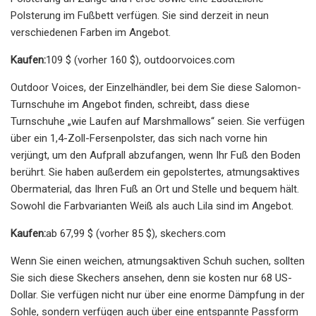
Polsterung im Fußbett verfügen. Sie sind derzeit in neun
verschiedenen Farben im Angebot.
Kaufen:
109 $ (vorher 160 $), outdoorvoices.com
Outdoor Voices, der Einzelhändler, bei dem Sie diese Salomon-
Turnschuhe im Angebot finden, schreibt, dass diese
Turnschuhe „wie Laufen auf Marshmallows“ seien. Sie verfügen
über ein 1,4-Zoll-Fersenpolster, das sich nach vorne hin
verjüngt, um den Aufprall abzufangen, wenn Ihr Fuß den Boden
berührt. Sie haben außerdem ein gepolstertes, atmungsaktives
Obermaterial, das Ihren Fuß an Ort und Stelle und bequem hält.
Sowohl die Farbvarianten Weiß als auch Lila sind im Angebot.
Kaufen:
ab 67,99 $ (vorher 85 $), skechers.com
Wenn Sie einen weichen, atmungsaktiven Schuh suchen, sollten
Sie sich diese Skechers ansehen, denn sie kosten nur 68 US-
Dollar. Sie verfügen nicht nur über eine enorme Dämpfung in der
Sohle, sondern verfügen auch über eine entspannte Passform