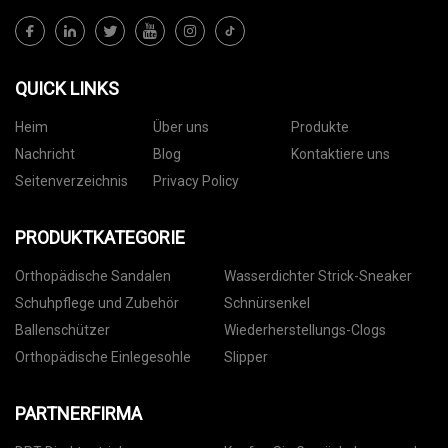
QUICK LINKS
Heim
Über uns
Produkte
Nachricht
Blog
Kontaktiere uns
Seitenverzeichnis
Privacy Policy
PRODUKTKATEGORIE
Orthopädische Sandalen
Wasserdichter Strick-Sneaker
Schuhpflege und Zubehör
Schnürsenkel
Ballenschützer
Wiederherstellungs-Clogs
Orthopädische Einlegesohle
Slipper
PARTNERFIRMA