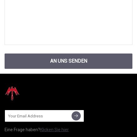
AN UNS SENDEN
Eine Frage haben?
Klicken Sie hier