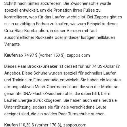
Schritt nach hinten abzufedern. Die Zwischensohle wurde
speziell entwickelt, um die Pronation Ihres Fußes zu
kontrollieren, was für das Laufen wichtig ist. Bei Zappos gibt es
sie in unzähligen Farben zu kaufen, wie zum Beispiel in dieser
Grau-Blau-Kombination, in dieser Version mit fast
ausschließlicher Rückseite oder in dieser lustigen hellblauen
Variante.
Kaufen:
ab 74,97 $ (vorher 150 $), zappos.com
Dieses Paar Brooks-Sneaker ist derzeit für nur 74 US-Dollar im
Angebot. Diese Schuhe wurden speziell für schnelles Laufen
und Training im Fitnessstudio entwickelt. Sie haben ein leichtes,
atmungsaktives Mesh-Obermaterial und die von der Marke so
genannte DNA-Flash-Zwischensohle, die dabei hilft, beim
Laufen Energie zurückzugeben. Sie haben auch eine neutrale
Unterstützung, sodass sie für viele verschiedene Leute
geeignet sind, die ein solides Paar Turnschuhe suchen.
Kaufen:
110,50 $ (vorher 170 $), zappos.com