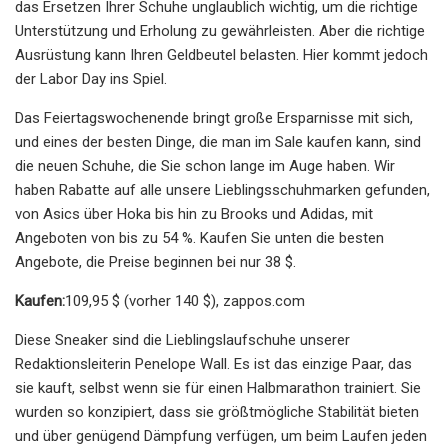
das Ersetzen Ihrer Schuhe unglaublich wichtig, um die richtige
Unterstützung und Erholung zu gewährleisten. Aber die richtige
Ausrüstung kann Ihren Geldbeutel belasten. Hier kommt jedoch
der Labor Day ins Spiel.
Das Feiertagswochenende bringt große Ersparnisse mit sich,
und eines der besten Dinge, die man im Sale kaufen kann, sind
die neuen Schuhe, die Sie schon lange im Auge haben. Wir
haben Rabatte auf alle unsere Lieblingsschuhmarken gefunden,
von Asics über Hoka bis hin zu Brooks und Adidas, mit
Angeboten von bis zu 54 %. Kaufen Sie unten die besten
Angebote, die Preise beginnen bei nur 38 $.
Kaufen:
109,95 $ (vorher 140 $), zappos.com
Diese Sneaker sind die Lieblingslaufschuhe unserer
Redaktionsleiterin Penelope Wall. Es ist das einzige Paar, das
sie kauft, selbst wenn sie für einen Halbmarathon trainiert. Sie
wurden so konzipiert, dass sie größtmögliche Stabilität bieten
und über genügend Dämpfung verfügen, um beim Laufen jeden