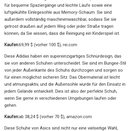
für bequeme Spaziergänge und leichte Läufe sowie eine
luftgekühlte Einlegesohle aus Memory-Schaum. Sie sind
außerdem vollständig maschinenwaschbar, sodass Sie sie
getrost draußen auf jedem Weg oder jeder Straße tragen
können, da Sie wissen, dass die Reinigung ein Kinderspiel ist.
Kaufen:
69,99 $ (vorher 100 $), rei.com
Diese Adidas haben ein supereinzigartiges Schnürdesign, das
sie von anderen Schuhen unterscheidet. Sie sind im Bungee-Stil
von jeder Außenkante des Schuhs durchzogen und sorgen so
für einen möglichst sicheren Sitz. Das Obermaterial ist leicht
und atmungsaktiv, und die Außensohle wurde für den Einsatz in
jedem Gelände entwickelt. Dies ist also der perfekte Schuh,
wenn Sie gerne in verschiedenen Umgebungen laufen oder
gehen.
Kaufen:
ab 38,24 $ (vorher 70 $), amazon.com
Diese Schuhe von Asics sind nicht nur eine vielseitige Wahl,