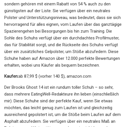
sondern gehören mit einem Rabatt von 54 % auch zu den
günstigsten auf der Liste. Sie verfügen über ein neutrales
Polster und Unterstützungsniveau, was bedeutet, dass sie sich
hervorragend für alles eignen, vom Laufen über das ganztägige
Spazierengehen bei Besorgungen bis hin zum Training. Die
Sohle des Schuhs verfügt über ein durchdachtes Profilmuster,
das für Stabilität sorgt, und die Rückseite des Schuhs verfügt
über ein zusätzliches Gelpolster, um Stöße abzufedern. Diese
Schuhe haben auf Amazon über 12.000 perfekte Bewertungen
erhalten, wobei uns Käufer als bequem bezeichnen.
Kaufen:
ab 87,99 $ (vorher 140 $), amazon.com
Der Brooks Ghost 14 ist ein rundum toller Schuh – so sehr,
dass mehrere EatingWell-Redakteure ihn lieben (einschließlich
mir). Diese Schuhe sind der perfekte Kauf, wenn Sie etwas
möchten, das leicht genug zum Laufen ist und gleichzeitig
ausreichend gepolstert ist, um die Stöße beim Laufen auf dem
Asphalt abzufedern. Sie verfügen über ein neutrales Maß an