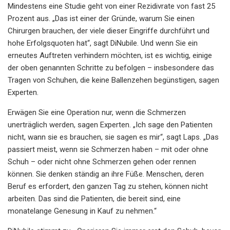
Mindestens eine Studie geht von einer Rezidivrate von fast 25
Prozent aus. „Das ist einer der Gründe, warum Sie einen
Chirurgen brauchen, der viele dieser Eingriffe durchführt und
hohe Erfolgsquoten hat“, sagt DiNubile. Und wenn Sie ein
erneutes Auftreten verhindern möchten, ist es wichtig, einige
der oben genannten Schritte zu befolgen – insbesondere das
Tragen von Schuhen, die keine Ballenzehen begünstigen, sagen
Experten.
Erwägen Sie eine Operation nur, wenn die Schmerzen
unerträglich werden, sagen Experten. „Ich sage den Patienten
nicht, wann sie es brauchen, sie sagen es mir“, sagt Laps. „Das
passiert meist, wenn sie Schmerzen haben – mit oder ohne
Schuh – oder nicht ohne Schmerzen gehen oder rennen
können. Sie denken ständig an ihre Füße. Menschen, deren
Beruf es erfordert, den ganzen Tag zu stehen, können nicht
arbeiten. Das sind die Patienten, die bereit sind, eine
monatelange Genesung in Kauf zu nehmen.“