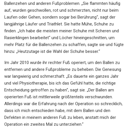
Ballenzehen und anderen Fußproblemen. „Sie flammten häufig
auf, wurden geschwollen, rot und schmerzten, nicht nur beim
Laufen oder Gehen, sondern sogar bei Berührung“, sagt der
langjährige Läufer und Triathlet. Sie hatte Mühe, Schuhe zu
finden. „Ich habe die meisten meiner Schuhe mit Scheren und
Rasierklingen bearbeitet“ und Löcher hineingeschnitten, um
mehr Platz für die Ballenzehen zu schaffen, sagte sie und fügte
hinzu: „Heutzutage ist die Wahl der Schuhe besser.“
Im Jahr 2010 wurde ihr rechter Fuß operiert, um den Ballen zu
entfernen und andere Fußprobleme zu beheben. Die Genesung
war langwierig und schmerzhaft. „Es dauerte ein ganzes Jahr
und viel Physiotherapie, bis ich das Gefühl hatte, die richtige
Entscheidung getroffen zu haben“, sagt sie. „Der Ballen am
operierten Fuß ist mittlerweile größtenteils verschwunden.
Allerdings war die Erfahrung nach der Operation so schrecklich,
dass ich mich entschieden habe, mit dem Ballen und den
Defekten in meinem anderen Fuß zu leben, anstatt mich der
Operation ein zweites Mal zu unterziehen.“