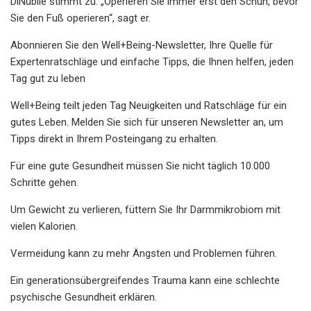
DiNubile stimmt zu. „Operieren Sie immer erst den Schuh, bevor
Sie den Fuß operieren“, sagt er.
Abonnieren Sie den Well+Being-Newsletter, Ihre Quelle für
Expertenratschläge und einfache Tipps, die Ihnen helfen, jeden
Tag gut zu leben
Well+Being teilt jeden Tag Neuigkeiten und Ratschläge für ein
gutes Leben. Melden Sie sich für unseren Newsletter an, um
Tipps direkt in Ihrem Posteingang zu erhalten.
Für eine gute Gesundheit müssen Sie nicht täglich 10.000
Schritte gehen.
Um Gewicht zu verlieren, füttern Sie Ihr Darmmikrobiom mit
vielen Kalorien.
Vermeidung kann zu mehr Ängsten und Problemen führen.
Ein generationsübergreifendes Trauma kann eine schlechte
psychische Gesundheit erklären.