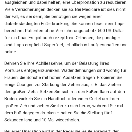
ausgleichen und dabei helfen, eine Überpronation zu reduzieren.
Viele Versicherungen decken sie ab. Bei Medicare ist dies nicht
der Fall, es sei denn, Sie benötigen sie wegen einer
diabetesbedingten Fußerkrankung. Sie können teuer sein. Laps
berechnet Patienten ohne Versicherungsschutz 500 US-Dollar
für ein Paar. Es gibt auch rezeptfreie Orthesen, die günstiger
sind. Laps empfiehlt Superfeet, erhältlich in Laufgeschäften und
online.
Dehnen Sie Ihre Achillessehne, um der Belastung Ihres
Vorfußes entgegenzuwirken. Wadendehnungen sind wichtig für
Frauen, die Schuhe mit hohen Absätzen tragen. Probieren Sie
einige Übungen zur Stärkung der Zehen aus, z. B. das Ziehen
des großen Zehs: Setzen Sie sich mit den Füßen flach auf den
Boden, wickeln Sie ein Handtuch oder einen Gürtel um Ihren
großen Zeh und ziehen Sie ihn zu sich heran, während Sie mit
dem Fuß dagegen drücken – halten Sie die Stellung fünf
Sekunden lang und 10 Mal wiederholen.
Bei einer Operation wird in der Regel die Beule abrasiert, der