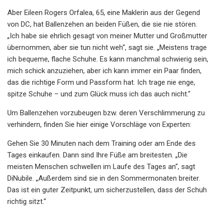
Aber Eileen Rogers Orfalea, 65, eine Maklerin aus der Gegend
von DC, hat Ballenzehen an beiden Füßen, die sie nie stören.
„Ich habe sie ehrlich gesagt von meiner Mutter und Großmutter
übernommen, aber sie tun nicht weh“, sagt sie. „Meistens trage
ich bequeme, flache Schuhe. Es kann manchmal schwierig sein,
mich schick anzuziehen, aber ich kann immer ein Paar finden,
das die richtige Form und Passform hat. Ich trage nie enge,
spitze Schuhe – und zum Glück muss ich das auch nicht.“
Um Ballenzehen vorzubeugen bzw. deren Verschlimmerung zu
verhindern, finden Sie hier einige Vorschläge von Experten:
Gehen Sie 30 Minuten nach dem Training oder am Ende des
Tages einkaufen. Dann sind Ihre Füße am breitesten. „Die
meisten Menschen schwellen im Laufe des Tages an“, sagt
DiNubile. „Außerdem sind sie in den Sommermonaten breiter.
Das ist ein guter Zeitpunkt, um sicherzustellen, dass der Schuh
richtig sitzt.“