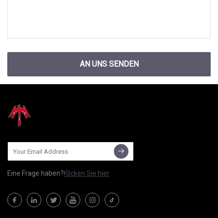
AN UNS SENDEN
Eine Frage haben?
Klicken Sie hier