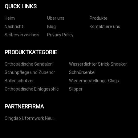
QUICK LINKS
Heim
Über uns
Produkte
Nachricht
Blog
Kontaktiere uns
Seitenverzeichnis
Privacy Policy
PRODUKTKATEGORIE
Orthopädische Sandalen
Wasserdichter Strick-Sneaker
Schuhpflege und Zubehör
Schnürsenkel
Ballenschützer
Wiederherstellungs-Clogs
Orthopädische Einlegesohle
Slipper
PARTNERFIRMA
Qingdao Uformwork Neu
Gebäude Materialien Co.,Ltd