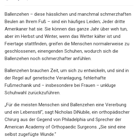
Ballenzehen – diese hässlichen und manchmal schmerzhaften
Beulen an Ihrem Fuß – sind ein häufiges Leiden; Jeder dritte
Amerikaner hat sie. Sie können das ganze Jahr über weh tun,
aber im Herbst und Winter, wenn das Wetter kälter ist und
Feiertage stattfinden, greifen die Menschen normalerweise zu
geschlossenen, einengenden Schuhen, wodurch sich die
Ballenzehen noch schmerzhafter anfühlen.
Ballenzehen brauchen Zeit, um sich zu entwickeln, und sind in
der Regel auf genetische Veranlagung, fehlerhafte
Fußmechanik und – insbesondere bei Frauen – unkluge
Schuhwahl zurückzuführen.
„Für die meisten Menschen sind Ballenzehen eine Vererbung
und ein Lebensstil“, sagt Nicholas DiNubile, ein orthopädischer
Chirurg aus der Gegend von Philadelphia und Sprecher der
American Academy of Orthopaedic Surgeons. „Sie sind eine
selbst zugefügte Wunde.“