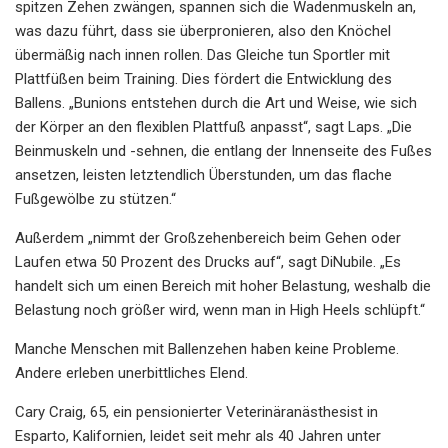
spitzen Zehen zwängen, spannen sich die Wadenmuskeln an,
was dazu führt, dass sie überpronieren, also den Knöchel
übermäßig nach innen rollen. Das Gleiche tun Sportler mit
Plattfüßen beim Training. Dies fördert die Entwicklung des
Ballens. „Bunions entstehen durch die Art und Weise, wie sich
der Körper an den flexiblen Plattfuß anpasst“, sagt Laps. „Die
Beinmuskeln und -sehnen, die entlang der Innenseite des Fußes
ansetzen, leisten letztendlich Überstunden, um das flache
Fußgewölbe zu stützen.“
Außerdem „nimmt der Großzehenbereich beim Gehen oder
Laufen etwa 50 Prozent des Drucks auf“, sagt DiNubile. „Es
handelt sich um einen Bereich mit hoher Belastung, weshalb die
Belastung noch größer wird, wenn man in High Heels schlüpft.“
Manche Menschen mit Ballenzehen haben keine Probleme.
Andere erleben unerbittliches Elend.
Cary Craig, 65, ein pensionierter Veterinäranästhesist in
Esparto, Kalifornien, leidet seit mehr als 40 Jahren unter