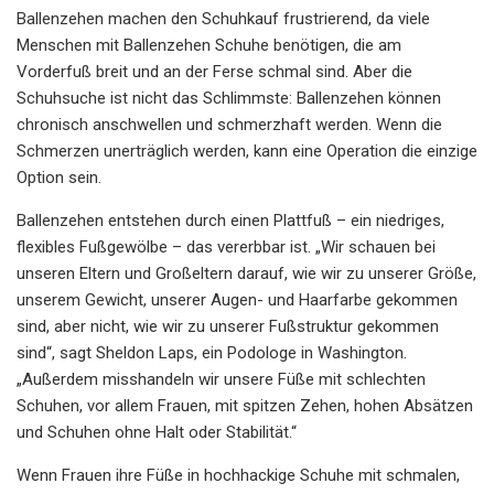
Ballenzehen machen den Schuhkauf frustrierend, da viele
Menschen mit Ballenzehen Schuhe benötigen, die am
Vorderfuß breit und an der Ferse schmal sind. Aber die
Schuhsuche ist nicht das Schlimmste: Ballenzehen können
chronisch anschwellen und schmerzhaft werden. Wenn die
Schmerzen unerträglich werden, kann eine Operation die einzige
Option sein.
Ballenzehen entstehen durch einen Plattfuß – ein niedriges,
flexibles Fußgewölbe – das vererbbar ist. „Wir schauen bei
unseren Eltern und Großeltern darauf, wie wir zu unserer Größe,
unserem Gewicht, unserer Augen- und Haarfarbe gekommen
sind, aber nicht, wie wir zu unserer Fußstruktur gekommen
sind“, sagt Sheldon Laps, ein Podologe in Washington.
„Außerdem misshandeln wir unsere Füße mit schlechten
Schuhen, vor allem Frauen, mit spitzen Zehen, hohen Absätzen
und Schuhen ohne Halt oder Stabilität.“
Wenn Frauen ihre Füße in hochhackige Schuhe mit schmalen,