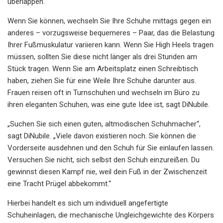
überlappen.
Wenn Sie können, wechseln Sie Ihre Schuhe mittags gegen ein
anderes – vorzugsweise bequemeres – Paar, das die Belastung
Ihrer Fußmuskulatur variieren kann. Wenn Sie High Heels tragen
müssen, sollten Sie diese nicht länger als drei Stunden am
Stück tragen. Wenn Sie am Arbeitsplatz einen Schreibtisch
haben, ziehen Sie für eine Weile Ihre Schuhe darunter aus.
Frauen reisen oft in Turnschuhen und wechseln im Büro zu
ihren eleganten Schuhen, was eine gute Idee ist, sagt DiNubile.
„Suchen Sie sich einen guten, altmodischen Schuhmacher“,
sagt DiNubile. „Viele davon existieren noch. Sie können die
Vorderseite ausdehnen und den Schuh für Sie einlaufen lassen.
Versuchen Sie nicht, sich selbst den Schuh einzureißen. Du
gewinnst diesen Kampf nie, weil dein Fuß in der Zwischenzeit
eine Tracht Prügel abbekommt.“
Hierbei handelt es sich um individuell angefertigte
Schuheinlagen, die mechanische Ungleichgewichte des Körpers