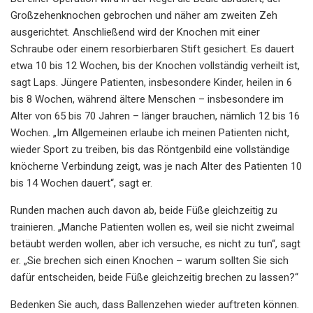
Großzehenknochen gebrochen und näher am zweiten Zeh
ausgerichtet. Anschließend wird der Knochen mit einer
Schraube oder einem resorbierbaren Stift gesichert. Es dauert
etwa 10 bis 12 Wochen, bis der Knochen vollständig verheilt ist,
sagt Laps. Jüngere Patienten, insbesondere Kinder, heilen in 6
bis 8 Wochen, während ältere Menschen – insbesondere im
Alter von 65 bis 70 Jahren – länger brauchen, nämlich 12 bis 16
Wochen. „Im Allgemeinen erlaube ich meinen Patienten nicht,
wieder Sport zu treiben, bis das Röntgenbild eine vollständige
knöcherne Verbindung zeigt, was je nach Alter des Patienten 10
bis 14 Wochen dauert“, sagt er.
Runden machen auch davon ab, beide Füße gleichzeitig zu
trainieren. „Manche Patienten wollen es, weil sie nicht zweimal
betäubt werden wollen, aber ich versuche, es nicht zu tun“, sagt
er. „Sie brechen sich einen Knochen – warum sollten Sie sich
dafür entscheiden, beide Füße gleichzeitig brechen zu lassen?“
Bedenken Sie auch, dass Ballenzehen wieder auftreten können.