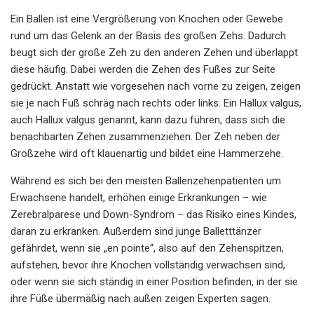
Ein Ballen ist eine Vergrößerung von Knochen oder Gewebe
rund um das Gelenk an der Basis des großen Zehs. Dadurch
beugt sich der große Zeh zu den anderen Zehen und überlappt
diese häufig. Dabei werden die Zehen des Fußes zur Seite
gedrückt. Anstatt wie vorgesehen nach vorne zu zeigen, zeigen
sie je nach Fuß schräg nach rechts oder links. Ein Hallux valgus,
auch Hallux valgus genannt, kann dazu führen, dass sich die
benachbarten Zehen zusammenziehen. Der Zeh neben der
Großzehe wird oft klauenartig und bildet eine Hammerzehe.
Während es sich bei den meisten Ballenzehenpatienten um
Erwachsene handelt, erhöhen einige Erkrankungen – wie
Zerebralparese und Down-Syndrom – das Risiko eines Kindes,
daran zu erkranken. Außerdem sind junge Balletttänzer
gefährdet, wenn sie „en pointe“, also auf den Zehenspitzen,
aufstehen, bevor ihre Knochen vollständig verwachsen sind,
oder wenn sie sich ständig in einer Position befinden, in der sie
ihre Füße übermäßig nach außen zeigen Experten sagen.