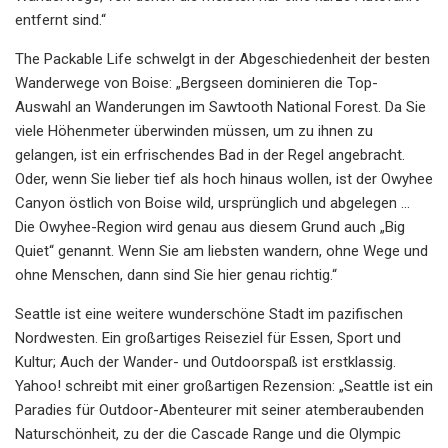
entfernt sind.“
The Packable Life schwelgt in der Abgeschiedenheit der besten
Wanderwege von Boise: „Bergseen dominieren die Top-
Auswahl an Wanderungen im Sawtooth National Forest. Da Sie
viele Höhenmeter überwinden müssen, um zu ihnen zu
gelangen, ist ein erfrischendes Bad in der Regel angebracht.
Oder, wenn Sie lieber tief als hoch hinaus wollen, ist der Owyhee
Canyon östlich von Boise wild, ursprünglich und abgelegen …
Die Owyhee-Region wird genau aus diesem Grund auch „Big
Quiet“ genannt. Wenn Sie am liebsten wandern, ohne Wege und
ohne Menschen, dann sind Sie hier genau richtig.“
Seattle ist eine weitere wunderschöne Stadt im pazifischen
Nordwesten. Ein großartiges Reiseziel für Essen, Sport und
Kultur; Auch der Wander- und Outdoorspaß ist erstklassig.
Yahoo! schreibt mit einer großartigen Rezension: „Seattle ist ein
Paradies für Outdoor-Abenteurer mit seiner atemberaubenden
Naturschönheit, zu der die Cascade Range und die Olympic