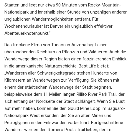
Staaten und liegt nur etwa 90 Minuten vom Rocky-Mountain-
Nationalpark und innerhalb einer Stunde von unzähligen anderen
unglaublichen Wandermöglichkeiten entfernt. Für
Wochenendurlauber ist Denver ein unglaublich effektiver
Abenteuerknotenpunkt.“
Das trockene Klima von Tucson in Arizona birgt einen
überraschenden Reichtum an Pflanzen und Wildtieren. Auch die
Wanderwege dieser Region bieten einen faszinierenden Einblick
in die amerikanische Naturgeschichte. Best Life bietet:
„Wanderern aller Schwierigkeitsgrade stehen Hunderte von
Kilometern an Wanderwegen zur Verfügung. Sie können mit
einem der städtischen Wanderwege der Stadt beginnen,
beispielsweise dem 11 Meilen langen Rillito River Park Trail, der
sich entlang der Nordseite der Stadt schlängelt. Wenn Sie Lust
auf mehr haben, können Sie den Gould Mine Loop im Saguaro-
Nationalpark West erkunden, der Sie an alten Minen und
Petroglyphen in den Felswänden vorbeiführt. Fortgeschrittene
Wanderer werden den Romero Pools Trail lieben, der im