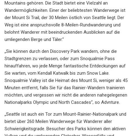
Mountains gehören. Die Stadt bietet eine Vielzahl an
Wandermöglichkeiten. Einer der beliebtesten Wanderwege ist
der Mount Si Trail, der 30 Meilen östlich von Seattle liegt. Der
Weg ist eine anspruchsvolle 8-Meilen-Rundwanderung und
belohnt Wanderer mit beeindruckenden Ausblicken auf die
umliegenden Berge und Täler.“
„Sie können durch den Discovery Park wandern, ohne die
Stadtgrenzen zu verlassen, oder zum Snoqualmie Pass
hinauffahren, wo jede Menge fantastische Entdeckungen auf
Sie warten, vom Kendall Katwalk bis zum Snow Lake.
Snoqualmie Valley ist die Heimat des Mount Si, weniger als 45
Minuten entfernt, falls Sie für das Rainier-Wandern trainieren
möchten, und vergessen wir nicht die anderen nahegelegenen
Nationalparks Olympic und North Cascades“, so Advnture.
„Seattle ist auch ein Tor zum Mount-Rainier-Nationalpark und
bietet über 260 Meilen Wanderwege für Wanderer aller
Schwierigkeitsgrade. Besucher des Parks können den aktiven
Vulkan und die umliegenden Gletscher, Wasserfälle und