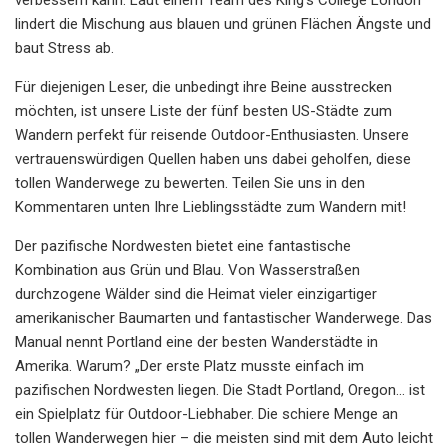
lindert die Mischung aus blauen und grünen Flächen Ängste und
baut Stress ab.
Für diejenigen Leser, die unbedingt ihre Beine ausstrecken
möchten, ist unsere Liste der fünf besten US-Städte zum
Wandern perfekt für reisende Outdoor-Enthusiasten. Unsere
vertrauenswürdigen Quellen haben uns dabei geholfen, diese
tollen Wanderwege zu bewerten. Teilen Sie uns in den
Kommentaren unten Ihre Lieblingsstädte zum Wandern mit!
Der pazifische Nordwesten bietet eine fantastische
Kombination aus Grün und Blau. Von Wasserstraßen
durchzogene Wälder sind die Heimat vieler einzigartiger
amerikanischer Baumarten und fantastischer Wanderwege. Das
Manual nennt Portland eine der besten Wanderstädte in
Amerika. Warum? „Der erste Platz musste einfach im
pazifischen Nordwesten liegen. Die Stadt Portland, Oregon… ist
ein Spielplatz für Outdoor-Liebhaber. Die schiere Menge an
tollen Wanderwegen hier – die meisten sind mit dem Auto leicht