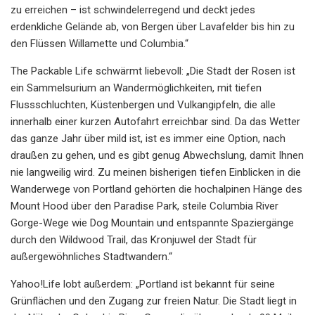
zu erreichen – ist schwindelerregend und deckt jedes
erdenkliche Gelände ab, von Bergen über Lavafelder bis hin zu
den Flüssen Willamette und Columbia.“
The Packable Life schwärmt liebevoll: „Die Stadt der Rosen ist
ein Sammelsurium an Wandermöglichkeiten, mit tiefen
Flussschluchten, Küstenbergen und Vulkangipfeln, die alle
innerhalb einer kurzen Autofahrt erreichbar sind. Da das Wetter
das ganze Jahr über mild ist, ist es immer eine Option, nach
draußen zu gehen, und es gibt genug Abwechslung, damit Ihnen
nie langweilig wird. Zu meinen bisherigen tiefen Einblicken in die
Wanderwege von Portland gehörten die hochalpinen Hänge des
Mount Hood über den Paradise Park, steile Columbia River
Gorge-Wege wie Dog Mountain und entspannte Spaziergänge
durch den Wildwood Trail, das Kronjuwel der Stadt für
außergewöhnliches Stadtwandern.“
Yahoo!Life lobt außerdem: „Portland ist bekannt für seine
Grünflächen und den Zugang zur freien Natur. Die Stadt liegt in