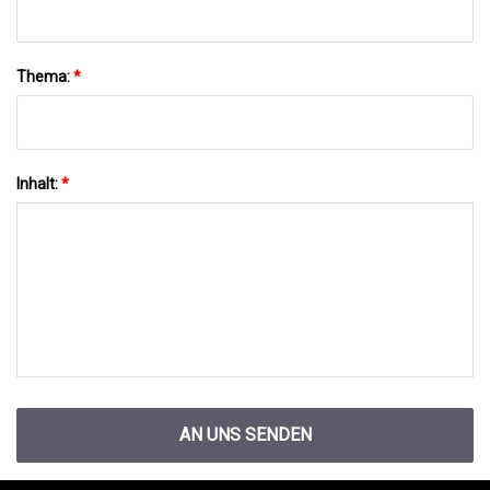
Thema:
*
Inhalt:
*
AN UNS SENDEN