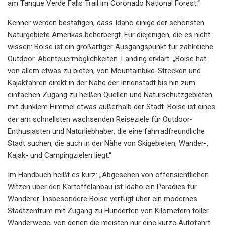
am Tanque Verde Falls Trail im Coronado National Forest.“
Kenner werden bestätigen, dass Idaho einige der schönsten
Naturgebiete Amerikas beherbergt. Für diejenigen, die es nicht
wissen: Boise ist ein großartiger Ausgangspunkt für zahlreiche
Outdoor-Abenteuermöglichkeiten. Landing erklärt: „Boise hat
von allem etwas zu bieten, von Mountainbike-Strecken und
Kajakfahren direkt in der Nähe der Innenstadt bis hin zum
einfachen Zugang zu heißen Quellen und Naturschutzgebieten
mit dunklem Himmel etwas außerhalb der Stadt. Boise ist eines
der am schnellsten wachsenden Reiseziele für Outdoor-
Enthusiasten und Naturliebhaber, die eine fahrradfreundliche
Stadt suchen, die auch in der Nähe von Skigebieten, Wander-,
Kajak- und Campingzielen liegt.“
Im Handbuch heißt es kurz: „Abgesehen von offensichtlichen
Witzen über den Kartoffelanbau ist Idaho ein Paradies für
Wanderer. Insbesondere Boise verfügt über ein modernes
Stadtzentrum mit Zugang zu Hunderten von Kilometern toller
Wanderwege, von denen die meisten nur eine kurze Autofahrt