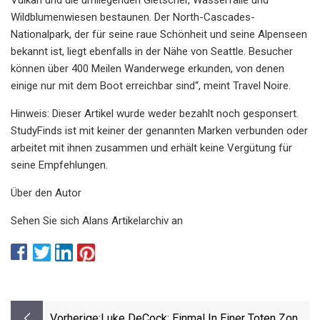
Wildblumenwiesen bestaunen. Der North-Cascades-
Nationalpark, der für seine raue Schönheit und seine Alpenseen
bekannt ist, liegt ebenfalls in der Nähe von Seattle. Besucher
können über 400 Meilen Wanderwege erkunden, von denen
einige nur mit dem Boot erreichbar sind“, meint Travel Noire.
Hinweis: Dieser Artikel wurde weder bezahlt noch gesponsert.
StudyFinds ist mit keiner der genannten Marken verbunden oder
arbeitet mit ihnen zusammen und erhält keine Vergütung für
seine Empfehlungen.
Über den Autor
Sehen Sie sich Alans Artikelarchiv an
Vorherige:
Luke DeCock: Einmal In Einer Toten Zone