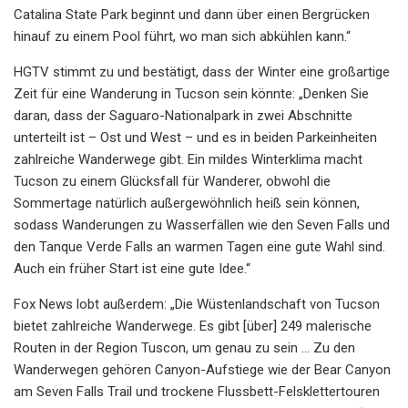
Catalina State Park beginnt und dann über einen Bergrücken
hinauf zu einem Pool führt, wo man sich abkühlen kann.“
HGTV stimmt zu und bestätigt, dass der Winter eine großartige
Zeit für eine Wanderung in Tucson sein könnte: „Denken Sie
daran, dass der Saguaro-Nationalpark in zwei Abschnitte
unterteilt ist – Ost und West – und es in beiden Parkeinheiten
zahlreiche Wanderwege gibt. Ein mildes Winterklima macht
Tucson zu einem Glücksfall für Wanderer, obwohl die
Sommertage natürlich außergewöhnlich heiß sein können,
sodass Wanderungen zu Wasserfällen wie den Seven Falls und
den Tanque Verde Falls an warmen Tagen eine gute Wahl sind.
Auch ein früher Start ist eine gute Idee.“
Fox News lobt außerdem: „Die Wüstenlandschaft von Tucson
bietet zahlreiche Wanderwege. Es gibt [über] 249 malerische
Routen in der Region Tuscon, um genau zu sein … Zu den
Wanderwegen gehören Canyon-Aufstiege wie der Bear Canyon
am Seven Falls Trail und trockene Flussbett-Felsklettertouren