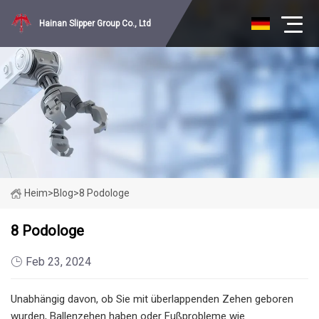
Hainan Slipper Group Co., Ltd
Heim
>
Blog
>
8 Podologe
8 Podologe
Feb 23, 2024
Unabhängig davon, ob Sie mit überlappenden Zehen geboren
wurden, Ballenzehen haben oder Fußprobleme wie