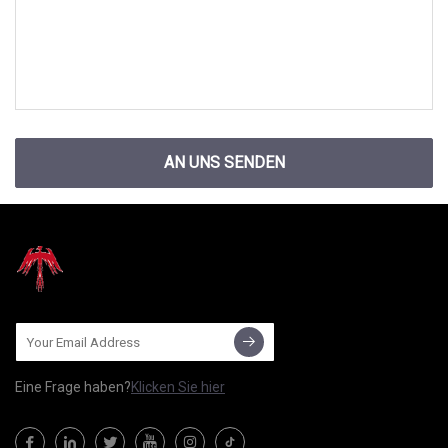
AN UNS SENDEN
Eine Frage haben?
Klicken Sie hier