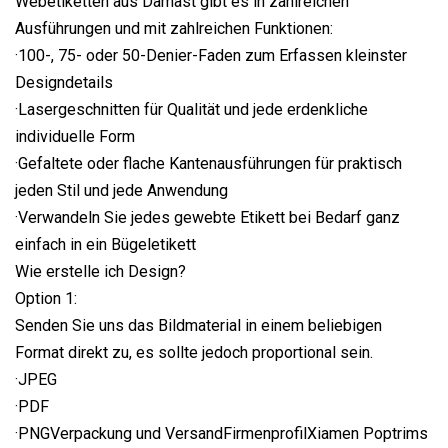
Webetiketten aus Damast gibt es in zahlreichen
Ausführungen und mit zahlreichen Funktionen:
·100-, 75- oder 50-Denier-Faden zum Erfassen kleinster
Designdetails
·Lasergeschnitten für Qualität und jede erdenkliche
individuelle Form
·Gefaltete oder flache Kantenausführungen für praktisch
jeden Stil und jede Anwendung
·Verwandeln Sie jedes gewebte Etikett bei Bedarf ganz
einfach in ein Bügeletikett
Wie erstelle ich Design?
Option 1:
Senden Sie uns das Bildmaterial in einem beliebigen
Format direkt zu, es sollte jedoch proportional sein.
·JPEG
·PDF
·PNGVerpackung und VersandFirmenprofilXiamen Poptrims