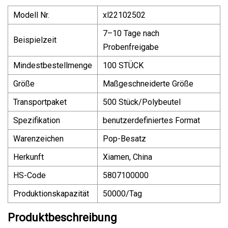
Modell Nr.
xl22102502
7–10 Tage nach
Beispielzeit
Probenfreigabe
Mindestbestellmenge
100 STÜCK
Größe
Maßgeschneiderte Größe
Transportpaket
500 Stück/Polybeutel
Spezifikation
benutzerdefiniertes Format
Warenzeichen
Pop-Besatz
Herkunft
Xiamen, China
HS-Code
5807100000
Produktionskapazität
50000/Tag
Produktbeschreibung