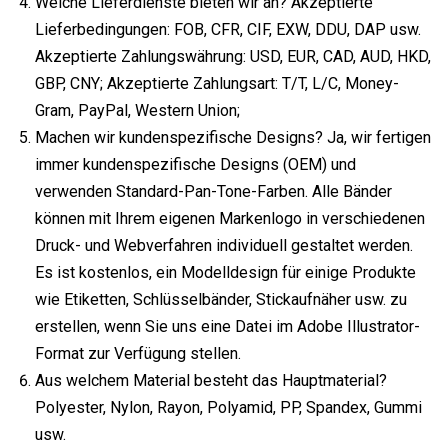
Welche Lieferdienste bieten wir an? Akzeptierte
Lieferbedingungen: FOB, CFR, CIF, EXW, DDU, DAP usw.
Akzeptierte Zahlungswährung: USD, EUR, CAD, AUD, HKD,
GBP, CNY; Akzeptierte Zahlungsart: T/T, L/C, Money-
Gram, PayPal, Western Union;
Machen wir kundenspezifische Designs? Ja, wir fertigen
immer kundenspezifische Designs (OEM) und
verwenden Standard-Pan-Tone-Farben. Alle Bänder
können mit Ihrem eigenen Markenlogo in verschiedenen
Druck- und Webverfahren individuell gestaltet werden.
Es ist kostenlos, ein Modelldesign für einige Produkte
wie Etiketten, Schlüsselbänder, Stickaufnäher usw. zu
erstellen, wenn Sie uns eine Datei im Adobe Illustrator-
Format zur Verfügung stellen.
Aus welchem ​​Material besteht das Hauptmaterial?
Polyester, Nylon, Rayon, Polyamid, PP, Spandex, Gummi
usw.