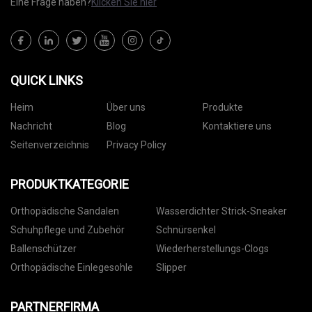
Eine Frage haben?
Klicken Sie hier
QUICK LINKS
Heim
Über uns
Produkte
Nachricht
Blog
Kontaktiere uns
Seitenverzeichnis
Privacy Policy
PRODUKTKATEGORIE
Orthopädische Sandalen
Wasserdichter Strick-Sneaker
Schuhpflege und Zubehör
Schnürsenkel
Ballenschützer
Wiederherstellungs-Clogs
Orthopädische Einlegesohle
Slipper
PARTNERFIRMA