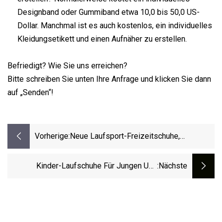
Designband oder Gummiband etwa 10,0 bis 50,0 US-
Dollar. Manchmal ist es auch kostenlos, ein individuelles
Kleidungsetikett und einen Aufnäher zu erstellen.
Befriedigt? Wie Sie uns erreichen?
Bitte schreiben Sie unten Ihre Anfrage und klicken Sie dann
auf „Senden“!
Vorherige:
Neue Laufsport-Freizeitschuhe,
Sportschuhe, Turnschuhe
Kinder-Laufschuhe Für Jungen Und
:nächste
Mädchen, Leicht, Atmungsaktiv, Leicht Zu
Laufen, Strick-Sneaker, Ex