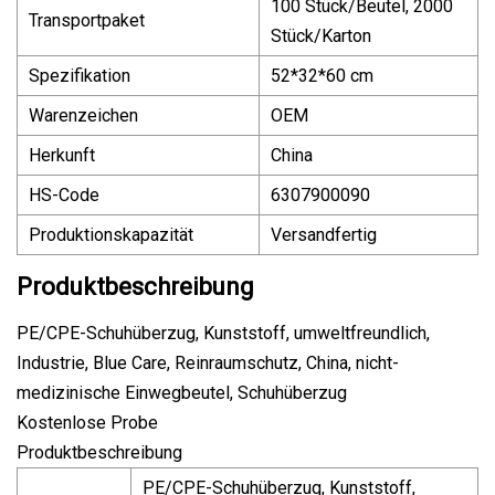
100 Stück/Beutel, 2000
Transportpaket
Stück/Karton
Spezifikation
52*32*60 cm
Warenzeichen
OEM
Herkunft
China
HS-Code
6307900090
Produktionskapazität
Versandfertig
Produktbeschreibung
PE/CPE-Schuhüberzug, Kunststoff, umweltfreundlich,
Industrie, Blue Care, Reinraumschutz, China, nicht-
medizinische Einwegbeutel, Schuhüberzug
Kostenlose Probe
Produktbeschreibung
PE/CPE-Schuhüberzug, Kunststoff,