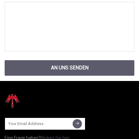
AN UNS SENDEN
Eine Frage haben?
Klicken Sie hier