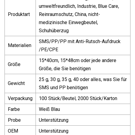
umweltfreundlich, Industrie, Blue Care,
Produktart
Reinraumschutz, China, nicht-
medizinische Einwegbeutel,
Schuhüberzug
SMS/PP/PP mit Anti-Rutsch-Aufdruck
Materialien
/PE/CPE
15*40cm, 15*48cm oder jede andere
Größe
Größe, die Sie benötigen
25 g, 30 g, 35 g, 40 oder alles, was Sie für
Gewicht
SMS und PP benötigen
Verpackung
100 Stück/Beutel, 2000 Stück/Karton
Farbe
Weiß Blau
Probe
Unterstützung
OEM
Unterstützung