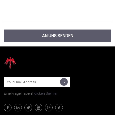
AN UNS SENDEN
Eine Frage haben?
Klicken Sie hier