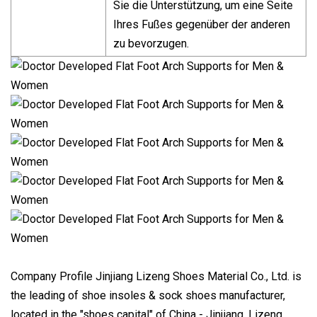
Sie die Unterstützung, um eine Seite
Ihres Fußes gegenüber der anderen
zu bevorzugen.
Company Profile Jinjiang Lizeng Shoes Material Co., Ltd. is
the leading of shoe insoles & sock shoes manufacturer,
located in the "shoes capital" of China - Jinjiang. Lizeng