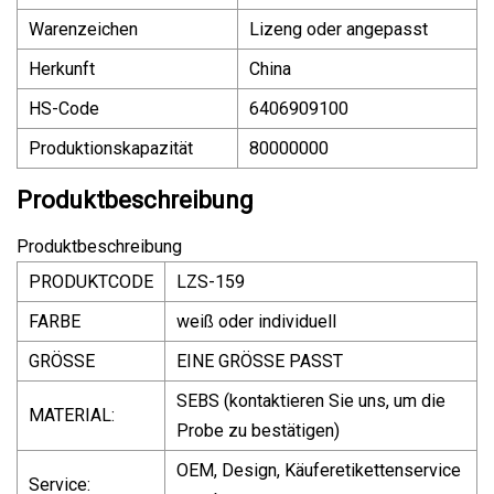
Warenzeichen
Lizeng oder angepasst
Herkunft
China
HS-Code
6406909100
Produktionskapazität
80000000
Produktbeschreibung
Produktbeschreibung
PRODUKTCODE
LZS-159
FARBE
weiß oder individuell
GRÖSSE
EINE GRÖSSE PASST
SEBS (kontaktieren Sie uns, um die
MATERIAL:
Probe zu bestätigen)
OEM, Design, Käuferetikettenservice
Service: