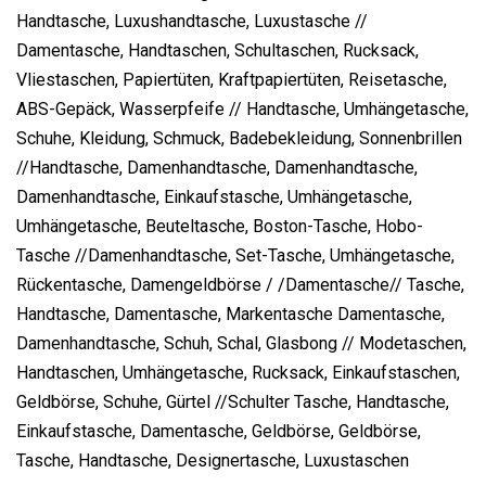
Handtasche, Luxushandtasche, Luxustasche //
Damentasche, Handtaschen, Schultaschen, Rucksack,
Vliestaschen, Papiertüten, Kraftpapiertüten, Reisetasche,
ABS-Gepäck, Wasserpfeife // Handtasche, Umhängetasche,
Schuhe, Kleidung, Schmuck, Badebekleidung, Sonnenbrillen
//Handtasche, Damenhandtasche, Damenhandtasche,
Damenhandtasche, Einkaufstasche, Umhängetasche,
Umhängetasche, Beuteltasche, Boston-Tasche, Hobo-
Tasche //Damenhandtasche, Set-Tasche, Umhängetasche,
Rückentasche, Damengeldbörse / /Damentasche// Tasche,
Handtasche, Damentasche, Markentasche Damentasche,
Damenhandtasche, Schuh, Schal, Glasbong // Modetaschen,
Handtaschen, Umhängetasche, Rucksack, Einkaufstaschen,
Geldbörse, Schuhe, Gürtel //Schulter Tasche, Handtasche,
Einkaufstasche, Damentasche, Geldbörse, Geldbörse,
Tasche, Handtasche, Designertasche, Luxustaschen