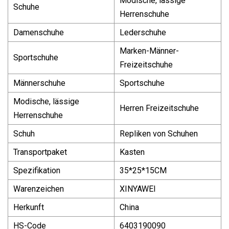
Modische, lässige
Schuhe
Herrenschuhe
Damenschuhe
Lederschuhe
Marken-Männer-
Sportschuhe
Freizeitschuhe
Männerschuhe
Sportschuhe
Modische, lässige
Herren Freizeitschuhe
Herrenschuhe
Schuh
Repliken von Schuhen
Transportpaket
Kasten
Spezifikation
35*25*15CM
Warenzeichen
XINYAWEI
Herkunft
China
HS-Code
6403190090