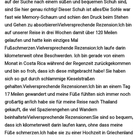
auf der Suche nach einem süßen und bequemen Schuh sind,
sind Sie hier genau richtig! Dieser Schuh ist alles!
Die Sohle war
fast wie Memory-Schaum und schien den Druck beim Stehen
und Gehen zu absorbieren
Vielversprechende Rezension:
Ich bin
auf unserer Reise in drei Wochen damit über 120 Meilen
gelaufen und hatte kein einziges Mal
Fußschmerzen.
Vielversprechende Rezension:
Ich laufe darin
kilometerweit ohne Beschwerden.
Ich bin gerade von einem
Monat in Costa Rica während der Regenzeit zurückgekommen
und bin so froh, dass ich diese mitgebracht habe! Sie haben
sich so gut durch schlammige Kieselstraßen
gehalten.
Vielversprechende Rezensionen:
Ich bin an einem Tag
17 Meilen gewandert und meine Füße fühlten sich immer noch
großartig an!
Ich habe sie für meine Reise nach Thailand
gekauft, die viel Spazierengehen und Wandern
beinhaltete
Vielversprechende Rezensionen:
Sie sind so bequem,
dass ich kilometerweit darin laufen kann, ohne dass meine
Füße schmerzen.
Ich habe sie zu einer Hochzeit in Griechenland