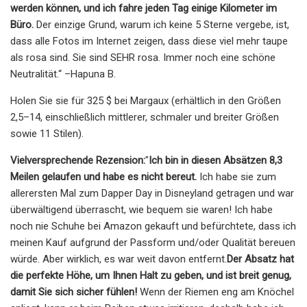
werden können, und ich fahre jeden Tag einige Kilometer im
Büro.
Der einzige Grund, warum ich keine 5 Sterne vergebe, ist,
dass alle Fotos im Internet zeigen, dass diese viel mehr taupe
als rosa sind. Sie sind SEHR rosa. Immer noch eine schöne
Neutralität.“ –Hapuna B.
Holen Sie sie für 325 $ bei Margaux (erhältlich in den Größen
2,5–14, einschließlich mittlerer, schmaler und breiter Größen
sowie 11 Stilen).
Vielversprechende Rezension:
"
Ich bin in diesen Absätzen 8,3
Meilen gelaufen und habe es nicht bereut.
Ich habe sie zum
allerersten Mal zum Dapper Day in Disneyland getragen und war
überwältigend überrascht, wie bequem sie waren! Ich habe
noch nie Schuhe bei Amazon gekauft und befürchtete, dass ich
meinen Kauf aufgrund der Passform und/oder Qualität bereuen
würde. Aber wirklich, es war weit davon entfernt.
Der Absatz hat
die perfekte Höhe, um Ihnen Halt zu geben, und ist breit genug,
damit Sie sich sicher fühlen!
Wenn der Riemen eng am Knöchel