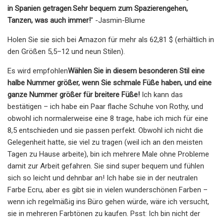
in Spanien getragen
.
Sehr bequem zum Spazierengehen,
Tanzen, was auch immer!
" -Jasmin-Blume
Holen Sie sie sich bei Amazon für mehr als 62,81 $ (erhältlich in
den Größen 5,5–12 und neun Stilen).
Es wird empfohlen
Wählen Sie in diesem besonderen Stil eine
halbe Nummer größer, wenn Sie schmale Füße haben, und eine
ganze Nummer größer für breitere Füße!
Ich kann das
bestätigen – ich habe ein Paar flache Schuhe von Rothy, und
obwohl ich normalerweise eine 8 trage, habe ich mich für eine
8,5 entschieden und sie passen perfekt. Obwohl ich nicht die
Gelegenheit hatte, sie viel zu tragen (weil ich an den meisten
Tagen zu Hause arbeite), bin ich mehrere Male ohne Probleme
damit zur Arbeit gefahren. Sie sind super bequem und fühlen
sich so leicht und dehnbar an! Ich habe sie in der neutralen
Farbe Ecru, aber es gibt sie in vielen wunderschönen Farben –
wenn ich regelmäßig ins Büro gehen würde, wäre ich versucht,
sie in mehreren Farbtönen zu kaufen. Psst: Ich bin nicht der