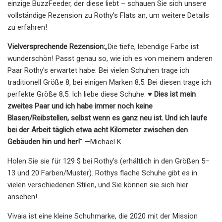
einzige BuzzFeeder, der diese liebt – schauen Sie sich unsere
vollständige Rezension zu Rothy's Flats an, um weitere Details
zu erfahren!
Vielversprechende Rezension:
„Die tiefe, lebendige Farbe ist
wunderschön! Passt genau so, wie ich es von meinem anderen
Paar Rothy's erwartet habe. Bei vielen Schuhen trage ich
traditionell Größe 8, bei einigen Marken 8,5. Bei diesen trage ich
perfekte Größe 8,5. Ich liebe diese Schuhe. ♥️
Dies ist mein
zweites Paar und ich habe immer noch keine
Blasen/Reibstellen, selbst wenn es ganz neu ist. Und ich laufe
bei der Arbeit täglich etwa acht Kilometer zwischen den
Gebäuden hin und her!
" —Michael K.
Holen Sie sie für 129 $ bei Rothy's (erhältlich in den Größen 5–
13 und 20 Farben/Muster). Rothys flache Schuhe gibt es in
vielen verschiedenen Stilen, und Sie können sie sich hier
ansehen!
Vivaia ist eine kleine Schuhmarke, die 2020 mit der Mission