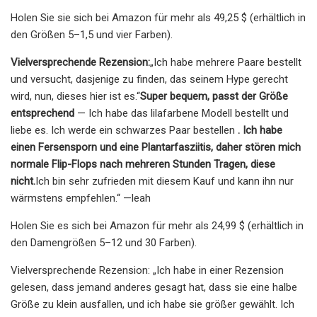
Holen Sie sie sich bei Amazon für mehr als 49,25 $ (erhältlich in
den Größen 5–1,5 und vier Farben).
Vielversprechende Rezension:
„Ich habe mehrere Paare bestellt
und versucht, dasjenige zu finden, das seinem Hype gerecht
wird, nun, dieses hier ist es.“
Super bequem, passt der Größe
entsprechend
— Ich habe das lilafarbene Modell bestellt und
liebe es. Ich werde ein schwarzes Paar bestellen
. Ich habe
einen Fersensporn und eine Plantarfasziitis, daher stören mich
normale Flip-Flops nach mehreren Stunden Tragen, diese
nicht.
Ich bin sehr zufrieden mit diesem Kauf und kann ihn nur
wärmstens empfehlen.“ —leah
Holen Sie es sich bei Amazon für mehr als 24,99 $ (erhältlich in
den Damengrößen 5–12 und 30 Farben).
Vielversprechende Rezension: „Ich habe in einer Rezension
gelesen, dass jemand anderes gesagt hat, dass sie eine halbe
Größe zu klein ausfallen, und ich habe sie größer gewählt. Ich