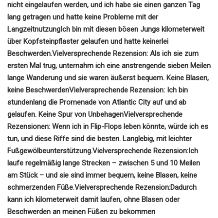
nicht eingelaufen werden, und ich habe sie einen ganzen Tag
lang getragen und hatte keine Probleme mit der
Langzeitnutzung
Ich bin mit diesen bösen Jungs kilometerweit
über Kopfsteinpflaster gelaufen und hatte keinerlei
Beschwerden.
Vielversprechende Rezension:
Als ich sie zum
ersten Mal trug, unternahm ich eine anstrengende sieben Meilen
lange Wanderung und sie waren äußerst bequem. Keine Blasen,
keine Beschwerden
Vielversprechende Rezension:
Ich bin
stundenlang die Promenade von Atlantic City auf und ab
gelaufen. Keine Spur von Unbehagen
Vielversprechende
Rezensionen:
Wenn ich in Flip-Flops leben könnte, würde ich es
tun, und diese Riffe sind die besten. Langlebig, mit leichter
Fußgewölbeunterstützung.
Vielversprechende Rezension:
Ich
laufe regelmäßig lange Strecken – zwischen 5 und 10 Meilen
am Stück – und sie sind immer bequem, keine Blasen, keine
schmerzenden Füße.
Vielversprechende Rezension:
Dadurch
kann ich kilometerweit damit laufen, ohne Blasen oder
Beschwerden an meinen Füßen zu bekommen