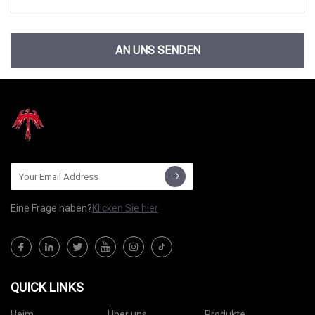
AN UNS SENDEN
Eine Frage haben?
Klicken Sie hier
QUICK LINKS
Heim
Über uns
Produkte