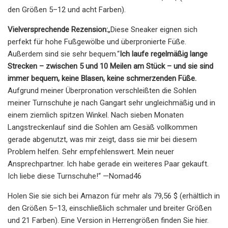
den Größen 5–12 und acht Farben).
Vielversprechende Rezension:
„Diese Sneaker eignen sich
perfekt für hohe Fußgewölbe und überpronierte Füße.
Außerdem sind sie sehr bequem.“
Ich laufe regelmäßig lange
Strecken – zwischen 5 und 10 Meilen am Stück – und sie sind
immer bequem, keine Blasen, keine schmerzenden Füße.
Aufgrund meiner Überpronation verschleißten die Sohlen
meiner Turnschuhe je nach Gangart sehr ungleichmäßig und in
einem ziemlich spitzen Winkel. Nach sieben Monaten
Langstreckenlauf sind die Sohlen am Gesäß vollkommen
gerade abgenutzt, was mir zeigt, dass sie mir bei diesem
Problem helfen. Sehr empfehlenswert. Mein neuer
Ansprechpartner. Ich habe gerade ein weiteres Paar gekauft.
Ich liebe diese Turnschuhe!“ —Nomad46
Holen Sie sie sich bei Amazon für mehr als 79,56 $ (erhältlich in
den Größen 5–13, einschließlich schmaler und breiter Größen
und 21 Farben). Eine Version in Herrengrößen finden Sie hier.