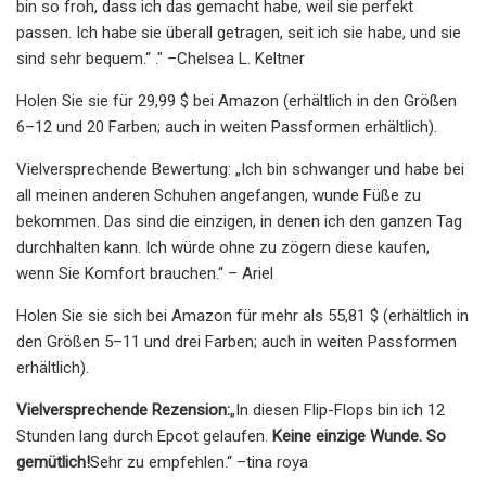
bin so froh, dass ich das gemacht habe, weil sie perfekt
passen. Ich habe sie überall getragen, seit ich sie habe, und sie
sind sehr bequem.“ ." –Chelsea L. Keltner
Holen Sie sie für 29,99 $ bei Amazon (erhältlich in den Größen
6–12 und 20 Farben; auch in weiten Passformen erhältlich).
Vielversprechende Bewertung: „Ich bin schwanger und habe bei
all meinen anderen Schuhen angefangen, wunde Füße zu
bekommen. Das sind die einzigen, in denen ich den ganzen Tag
durchhalten kann. Ich würde ohne zu zögern diese kaufen,
wenn Sie Komfort brauchen.“ – Ariel
Holen Sie sie sich bei Amazon für mehr als 55,81 $ (erhältlich in
den Größen 5–11 und drei Farben; auch in weiten Passformen
erhältlich).
Vielversprechende Rezension:
„In diesen Flip-Flops bin ich 12
Stunden lang durch Epcot gelaufen.
Keine einzige Wunde. So
gemütlich!
Sehr zu empfehlen.“ –tina roya