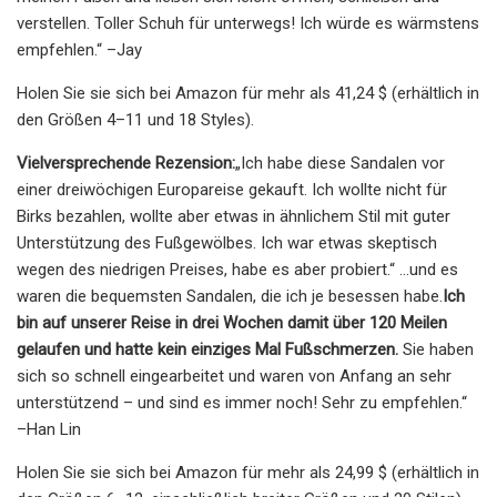
verstellen. Toller Schuh für unterwegs! Ich würde es wärmstens
empfehlen.“ –Jay
Holen Sie sie sich bei Amazon für mehr als 41,24 $ (erhältlich in
den Größen 4–11 und 18 Styles).
Vielversprechende Rezension:
„Ich habe diese Sandalen vor
einer dreiwöchigen Europareise gekauft. Ich wollte nicht für
Birks bezahlen, wollte aber etwas in ähnlichem Stil mit guter
Unterstützung des Fußgewölbes. Ich war etwas skeptisch
wegen des niedrigen Preises, habe es aber probiert.“ ...und es
waren die bequemsten Sandalen, die ich je besessen habe.
Ich
bin auf unserer Reise in drei Wochen damit über 120 Meilen
gelaufen und hatte kein einziges Mal Fußschmerzen.
Sie haben
sich so schnell eingearbeitet und waren von Anfang an sehr
unterstützend – und sind es immer noch! Sehr zu empfehlen.“
–Han Lin
Holen Sie sie sich bei Amazon für mehr als 24,99 $ (erhältlich in