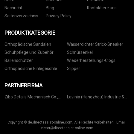
Nachricht
Blog
Kontaktiere uns
Seitenverzeichnis
Privacy Policy
PRODUKTKATEGORIE
Orthopädische Sandalen
Wasserdichter Strick-Sneaker
Schuhpflege und Zubehör
Schnürsenkel
Ballenschützer
Wiederherstellungs-Clogs
Orthopädische Einlegesohle
Slipper
PARTNERFIRMA
Zibo Details Mechanisch Co.,
Lavinia (Hangzhou) Industrie &
GmbH
Handel Co., Ltd.
Copyright © de.directassist-online.com, Alle Rechte vorbehalten. Email:
victor@directassist-online.com