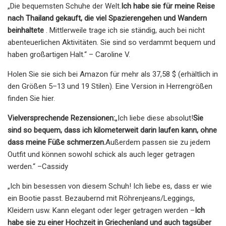
„Die bequemsten Schuhe der Welt.
Ich habe sie für meine Reise
nach Thailand gekauft, die viel Spazierengehen und Wandern
beinhaltete
. Mittlerweile trage ich sie ständig, auch bei nicht
abenteuerlichen Aktivitäten. Sie sind so verdammt bequem und
haben großartigen Halt.“ – Caroline V.
Holen Sie sie sich bei Amazon für mehr als 37,58 $ (erhältlich in
den Größen 5–13 und 19 Stilen). Eine Version in Herrengrößen
finden Sie hier.
Vielversprechende Rezensionen:
„Ich liebe diese absolut!
Sie
sind so bequem, dass ich kilometerweit darin laufen kann, ohne
dass meine Füße schmerzen.
Außerdem passen sie zu jedem
Outfit und können sowohl schick als auch leger getragen
werden.“ –Cassidy
„Ich bin besessen von diesem Schuh! Ich liebe es, dass er wie
ein Bootie passt. Bezaubernd mit Röhrenjeans/Leggings,
Kleidern usw. Kann elegant oder leger getragen werden –
Ich
habe sie zu einer Hochzeit in Griechenland und auch tagsüber