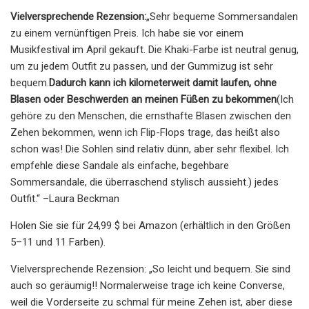
Vielversprechende Rezension:
„Sehr bequeme Sommersandalen
zu einem vernünftigen Preis. Ich habe sie vor einem
Musikfestival im April gekauft. Die Khaki-Farbe ist neutral genug,
um zu jedem Outfit zu passen, und der Gummizug ist sehr
bequem.
Dadurch kann ich kilometerweit damit laufen, ohne
Blasen oder Beschwerden an meinen Füßen zu bekommen
(Ich
gehöre zu den Menschen, die ernsthafte Blasen zwischen den
Zehen bekommen, wenn ich Flip-Flops trage, das heißt also
schon was! Die Sohlen sind relativ dünn, aber sehr flexibel. Ich
empfehle diese Sandale als einfache, begehbare
Sommersandale, die überraschend stylisch aussieht.) jedes
Outfit.“ –Laura Beckman
Holen Sie sie für 24,99 $ bei Amazon (erhältlich in den Größen
5–11 und 11 Farben).
Vielversprechende Rezension: „So leicht und bequem. Sie sind
auch so geräumig!! Normalerweise trage ich keine Converse,
weil die Vorderseite zu schmal für meine Zehen ist, aber diese