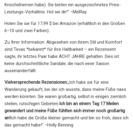
Knöchelriemen habe). Sie bieten ein ausgezeichnetes Preis-
Leistungs-Verhältnis. Hol sie dir!“ –MelRay
Holen Sie sie für 17,99 $ bei Amazon (erhältlich in den Größen
6–10 und zwei Farben).
Zu Ihrer Information: Abgesehen von ihrem Stil und Komfort
sind Tevas *bekannt* für ihre Haltbarkeit – ein Rezensent
sagte, ihr letztes Paar habe ACHT JAHRE gehalten. Dies ist
keine durchschnittliche Sandale, die nach einer Saison
auseinanderfällt.
Vielversprechende Rezensionen:
„Ich habe sie für eine
Wanderung gekauft, bei der ich wusste, dass meine Füße nass
werden könnten. Sie waren großartig, selbst in einigen ziemlich
steilen, rutschigen Gebieten.
Ich bin an einem Tag 17 Meilen
gewandert und meine Füße fühlten sich immer noch großartig
an!
Ich habe die Größe kleiner gemacht und bin so froh, dass ich
das gemacht habe!“ –Holly Benning