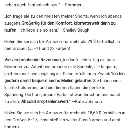
sehen auch fantastisch aus!“ – Sommer
„Ich trage sie zu den meisten meiner Shorts, wenn ich abends
ausgehe.
Großartig für den Komfort, kilometerweit darin zu
laufen
. Ich liebe sie so sehr.“ –Shelley Baugh
Holen Sie sie sich bei Amazon für mehr als 29 $ (erhältlich in
den Größen 5,5–11 und 23 Farben).
Vielversprechende Rezension:
„Ich laufe jeden Tag ein paar
Kilometer zur Arbeit und brauche eine Sandale, die bequem,
professionell und langlebig ist. Diese erfüllt ihren Zweck.“
Ich bin
gestern damit bequem sechs Meilen gelaufen.
Sie haben eine
leichte Polsterung und die Riemen haben die perfekte
Spannung. Die honigbraune Farbe ist wunderschön und passt
zu allem.
Absolut empfehlenswert.
" —Kate Johnson
Holen Sie sie sich bei Amazon für mehr als 18,68 $ (erhältlich in
den Größen 5–15, einschließlich weiter Passformen und acht
Farben).