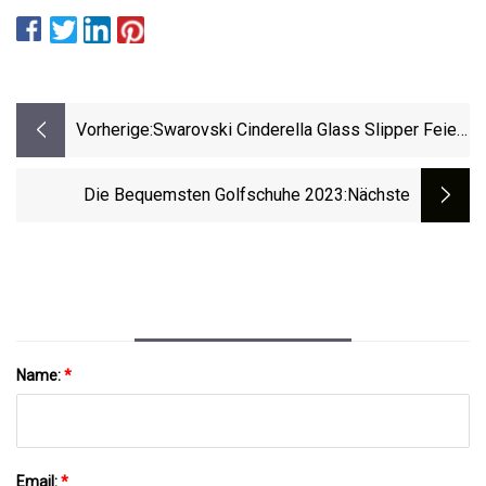
Vorherige:
Swarovski Cinderella Glass Slipper Feiert
Disneys 100-Jähriges Jubiläum
Die Bequemsten Golfschuhe 2023
:nächste
Name:
*
Email:
*