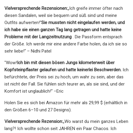
Vielversprechende Rezensionen:
„Ich greife immer öfter nach
diesen Sandalen, weil sie bequem und süß sind und meine
Outfits aufwerten!“
Sie mussten nicht eingelaufen werden, und
ich habe sie einen ganzen Tag lang getragen und hatte keine
Probleme mit der Langzeitnutzung
. Die Passform entsprach
der Größe. Ich werde mir eine andere Farbe holen, da ich sie so
sehr liebe!“ – Nidhi Patel
"Wow!
Ich bin mit diesen bösen Jungs kilometerweit über
Kopfsteinpflaster gelaufen und hatte keinerlei Beschwerden.
Ich
befürchtete, der Preis sei zu hoch, um wahr zu sein, aber das
ist nicht der Fall. Sie fühlen sich teurer an, als sie sind, und der
Komfort ist unglaublich!“ –Eric
Holen Sie es sich bei Amazon für mehr als 29,99 $ (erhältlich in
den Größen 6–10 und 27 Designs).
Vielversprechende Rezension:
„Wo warst du mein ganzes Leben
lang?! Ich wollte schon seit JAHREN ein Paar Chacos. Ich