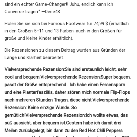
sind ein echter Game-Changer!! Juhu, endlich kann ich
Converse tragen.“ —Deee48
Holen Sie sie sich bei Famous Footwear für 74,99 $ (erhältlich
in den Größen 5–11 und 13 Farben; auch in den Größen für
große und kleine Kinder erhältlich).
Die Rezensionen zu diesem Beitrag wurden aus Gründen der
Länge und Klarheit bearbeitet.
Vielversprechende Rezension:
Sie sind erstaunlich leicht, sehr
cool und bequem.
Vielversprechende Rezension:
Super bequem,
passt der Größe entsprechend
. Ich habe einen Fersensporn
und eine Plantarfasziitis, daher stören mich normale Flip-Flops
nach mehreren Stunden Tragen, diese nicht.
Vielversprechende
Rezension:
Keine einzige Wunde. So
gemütlich!
Vielversprechende Rezension:
Ich wollte etwas, das
süß aussieht, aber bequem ist.
Gestern habe ich damit drei
Meilen zurückgelegt, bin dann zu den Red Hot Chili Peppers