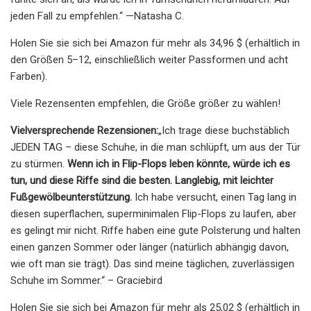
jeden Fall zu empfehlen.“ —Natasha C.
Holen Sie sie sich bei Amazon für mehr als 34,96 $ (erhältlich in
den Größen 5–12, einschließlich weiter Passformen und acht
Farben).
Viele Rezensenten empfehlen, die Größe größer zu wählen!
Vielversprechende Rezensionen:
„Ich trage diese buchstäblich
JEDEN TAG – diese Schuhe, in die man schlüpft, um aus der Tür
zu stürmen.
Wenn ich in Flip-Flops leben könnte, würde ich es
tun, und diese Riffe sind die besten. Langlebig, mit leichter
Fußgewölbeunterstützung.
Ich habe versucht, einen Tag lang in
diesen superflachen, superminimalen Flip-Flops zu laufen, aber
es gelingt mir nicht. Riffe haben eine gute Polsterung und halten
einen ganzen Sommer oder länger (natürlich abhängig davon,
wie oft man sie trägt). Das sind meine täglichen, zuverlässigen
Schuhe im Sommer.“ – Graciebird
Holen Sie sie sich bei Amazon für mehr als 25,02 $ (erhältlich in