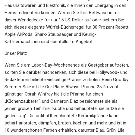
Haushaltswaren und Elektronik, die Ihnen den Übergang in den
Herbst erleichtern können. Werten Sie Ihre Bettwäsche mit
dieser Wendedecke für nur 15 US-Dollar auf oder sichern Sie
sich dieses elegante Würfel-Bücherregal für 30 Prozent Rabatt.
Apple AirPods, Shark-Staubsauger und Keurig-
Kaffeemaschinen sind ebenfalls im Angebot.
Unser Platz
Wenn Sie am Labor-Day-Wochenende als Gastgeber auftreten,
sollten Sie darüber nachdenken, sich diese bei Hollywood- und
Redakteuren beliebte vielseitige Pfanne zu holen: Beim Goodby
Summer Sale ist die Our Place Always-Pfanne 25 Prozent
günstiger. Oprah Winfrey hielt die Pfanne für einen
„Küchenzauberer“, und Cameron Diaz bezeichnete sie als
„einen großen Teil“ ihrer Küche und behauptete, sie nutze sie
„jeden Tag“. Die antihaftbeschichtete Keramikpfanne kann
scharf anbraten, dämpfen, braten, kochen und mehr und ist in
10 wunderschönen Farben erhältlich, darunter Blau, Grün, Lila