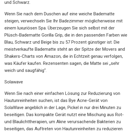
und Schwarz.
Wenn Sie nach dem Duschen auf eine weiche Badematte
steigen, verwechseln Sie Ihr Badezimmer möglicherweise mit
einem luxuriösen Spa. Überzeugen Sie sich selbst mit der
Plüsch-Badematte Gorilla Grip, die in den passenden Farben wie
Blau, Schwarz und Beige bis zu 57 Prozent günstiger ist. Die
meistverkaufte Badematte steht an der Spitze der Movers and
Shakers-Charts von Amazon, die in Echtzeit genau verfolgen,
was Käufer kaufen. Rezensenten sagen, die Matte sei „sehr
weich und saugfähig“.
Solawave
Wenn Sie nach einer einfachen Lösung zur Reduzierung von
Hautunreinheiten suchen, ist das Bye Acne-Gerät von
SolaWave angeblich in der Lage, Pickel in nur drei Minuten zu
beseitigen. Das kompakte Gerät nutzt eine Mischung aus Rot-
und Blaulichttherapien, um Akne verursachende Bakterien zu
beseitigen, das Auftreten von Hautunreinheiten zu reduzieren