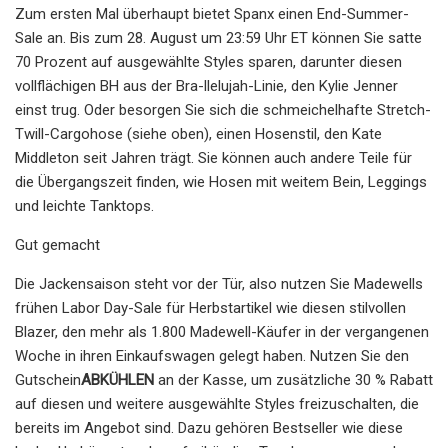
Zum ersten Mal überhaupt bietet Spanx einen End-Summer-
Sale an. Bis zum 28. August um 23:59 Uhr ET können Sie satte
70 Prozent auf ausgewählte Styles sparen, darunter diesen
vollflächigen BH aus der Bra-llelujah-Linie, den Kylie Jenner
einst trug. Oder besorgen Sie sich die schmeichelhafte Stretch-
Twill-Cargohose (siehe oben), einen Hosenstil, den Kate
Middleton seit Jahren trägt. Sie können auch andere Teile für
die Übergangszeit finden, wie Hosen mit weitem Bein, Leggings
und leichte Tanktops.
Gut gemacht
Die Jackensaison steht vor der Tür, also nutzen Sie Madewells
frühen Labor Day-Sale für Herbstartikel wie diesen stilvollen
Blazer, den mehr als 1.800 Madewell-Käufer in der vergangenen
Woche in ihren Einkaufswagen gelegt haben. Nutzen Sie den
Gutschein
ABKÜHLEN
an der Kasse, um zusätzliche 30 % Rabatt
auf diesen und weitere ausgewählte Styles freizuschalten, die
bereits im Angebot sind. Dazu gehören Bestseller wie diese