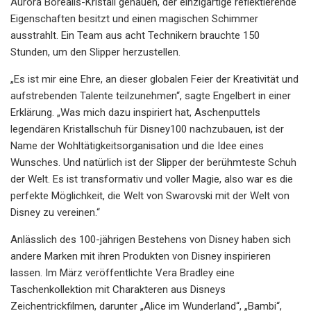
Aurora Borealis-Kristall gehauen, der einzigartige reflektierende
Eigenschaften besitzt und einen magischen Schimmer
ausstrahlt. Ein Team aus acht Technikern brauchte 150
Stunden, um den Slipper herzustellen.
„Es ist mir eine Ehre, an dieser globalen Feier der Kreativität und
aufstrebenden Talente teilzunehmen“, sagte Engelbert in einer
Erklärung. „Was mich dazu inspiriert hat, Aschenputtels
legendären Kristallschuh für Disney100 nachzubauen, ist der
Name der Wohltätigkeitsorganisation und die Idee eines
Wunsches. Und natürlich ist der Slipper der berühmteste Schuh
der Welt. Es ist transformativ und voller Magie, also war es die
perfekte Möglichkeit, die Welt von Swarovski mit der Welt von
Disney zu vereinen.“
Anlässlich des 100-jährigen Bestehens von Disney haben sich
andere Marken mit ihren Produkten von Disney inspirieren
lassen. Im März veröffentlichte Vera Bradley eine
Taschenkollektion mit Charakteren aus Disneys
Zeichentrickfilmen, darunter „Alice im Wunderland“, „Bambi“,