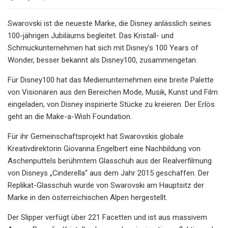
Swarovski ist die neueste Marke, die Disney anlässlich seines
100-jährigen Jubiläums begleitet. Das Kristall- und
Schmuckunternehmen hat sich mit Disney's 100 Years of
Wonder, besser bekannt als Disney100, zusammengetan.
Für Disney100 hat das Medienunternehmen eine breite Palette
von Visionären aus den Bereichen Mode, Musik, Kunst und Film
eingeladen, von Disney inspirierte Stücke zu kreieren. Der Erlös
geht an die Make-a-Wish Foundation.
Für ihr Gemeinschaftsprojekt hat Swarovskis globale
Kreativdirektorin Giovanna Engelbert eine Nachbildung von
Aschenputtels berühmtem Glasschuh aus der Realverfilmung
von Disneys „Cinderella“ aus dem Jahr 2015 geschaffen. Der
Replikat-Glasschuh wurde von Swarovski am Hauptsitz der
Marke in den österreichischen Alpen hergestellt.
Der Slipper verfügt über 221 Facetten und ist aus massivem