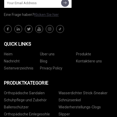
Eine Frage haben?
Klicken Sie hier
QUICK LINKS
Heim
Über uns
Produkte
Nachricht
Blog
Kontaktiere uns
Seitenverzeichnis
Privacy Policy
PRODUKTKATEGORIE
Orthopädische Sandalen
Wasserdichter Strick-Sneaker
Schuhpflege und Zubehör
Schnürsenkel
Ballenschützer
Wiederherstellungs-Clogs
Orthopädische Einlegesohle
Slipper