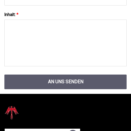
Inhalt:
*
AN UNS SENDEN