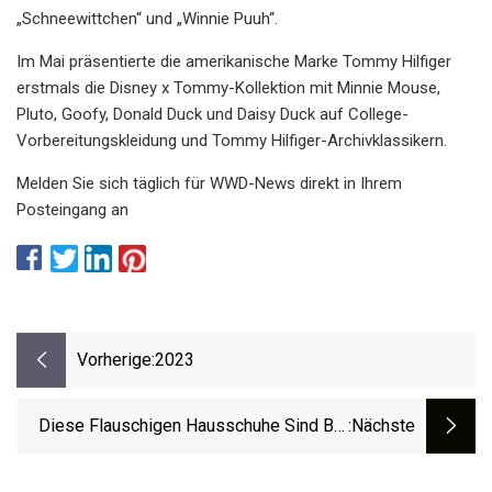
„Schneewittchen“ und „Winnie Puuh“.
Im Mai präsentierte die amerikanische Marke Tommy Hilfiger
erstmals die Disney x Tommy-Kollektion mit Minnie Mouse,
Pluto, Goofy, Donald Duck und Daisy Duck auf College-
Vorbereitungskleidung und Tommy Hilfiger-Archivklassikern.
Melden Sie sich täglich für WWD-News direkt in Ihrem
Posteingang an
Vorherige:
2023
Diese Flauschigen Hausschuhe Sind Bei
:nächste
Amazon Im Angebot