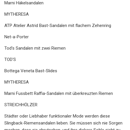
Marni Häkelsandalen
MYTHERESA
ATP Atelier Astrid Bast-Sandalen mit flachem Zehenring
Net-a-Porter
Tod's Sandalen mit zwei Riemen
TOD'S
Bottega Veneta Bast-Slides
MYTHERESA
Marni Fussbett Raffia-Sandalen mit überkreuzten Riemen
STREICHHÖLZER
Städter oder Liebhaber funktionaler Mode werden diese
Slingback-Riemensandalen lieben. Sie müssen sich nie Sorgen
machen, dass sie abrutschen, und ihre dickere Sohle sieht zu