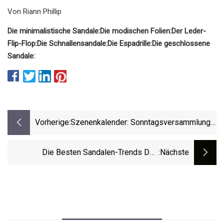
Von Riann Phillip
Die minimalistische Sandale:
Die modischen Folien:
Der Leder-
Flip-Flop:
Die Schnallensandale:
Die Espadrille:
Die geschlossene
Sandale:
Vorherige:
Szenenkalender: Sonntagsversammlung,
Pfannkuchen Mit Einem Ranger Und Mehr
Die Besten Sandalen-Trends Des
:nächste
Sommers 2023