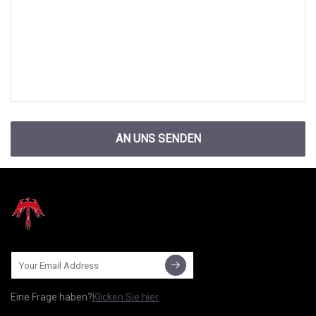
AN UNS SENDEN
Eine Frage haben?
Klicken Sie hier