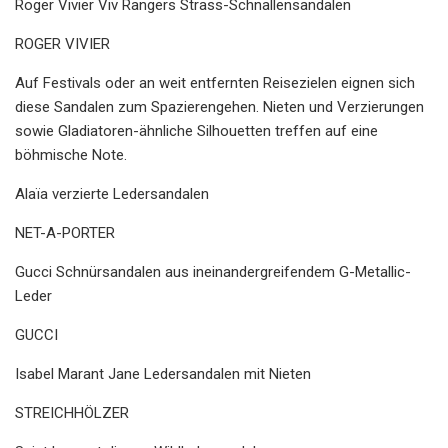
Roger Vivier Viv Rangers Strass-Schnallensandalen
ROGER VIVIER
Auf Festivals oder an weit entfernten Reisezielen eignen sich
diese Sandalen zum Spazierengehen. Nieten und Verzierungen
sowie Gladiatoren-ähnliche Silhouetten treffen auf eine
böhmische Note.
Alaïa verzierte Ledersandalen
NET-A-PORTER
Gucci Schnürsandalen aus ineinandergreifendem G-Metallic-
Leder
GUCCI
Isabel Marant Jane Ledersandalen mit Nieten
STREICHHÖLZER