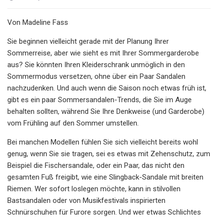
Von Madeline Fass
Sie beginnen vielleicht gerade mit der Planung Ihrer
Sommerreise, aber wie sieht es mit Ihrer Sommergarderobe
aus? Sie könnten Ihren Kleiderschrank unmöglich in den
Sommermodus versetzen, ohne über ein Paar Sandalen
nachzudenken. Und auch wenn die Saison noch etwas früh ist,
gibt es ein paar Sommersandalen-Trends, die Sie im Auge
behalten sollten, während Sie Ihre Denkweise (und Garderobe)
vom Frühling auf den Sommer umstellen.
Bei manchen Modellen fühlen Sie sich vielleicht bereits wohl
genug, wenn Sie sie tragen, sei es etwas mit Zehenschutz, zum
Beispiel die Fischersandale, oder ein Paar, das nicht den
gesamten Fuß freigibt, wie eine Slingback-Sandale mit breiten
Riemen. Wer sofort loslegen möchte, kann in stilvollen
Bastsandalen oder von Musikfestivals inspirierten
Schnürschuhen für Furore sorgen. Und wer etwas Schlichtes