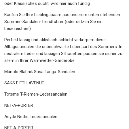
oder Klassisches sucht, wird hier auch fündig.
Kaufen Sie Ihre Lieblingspaare aus unserem unten stehenden
Sommer-Sandalen-Trendführer (oder setzen Sie ein
Lesezeichen!).
Perfekt lässig und stilistisch schlicht verkörpern diese
Alltagssandalen die unbeschwerte Lebensart des Sommers. In
neutralem Leder und lässigen Silhouetten passen sie sicher zu
allem in Ihrer Warmwetter-Garderobe.
Manolo Blahnik Susa Tanga-Sandalen
SAKS FIFTH AVENUE
Toteme T-Riemen-Ledersandalen
NET-A-PORTER
Aeyde Nettie Ledersandalen
NET-A-PORTER