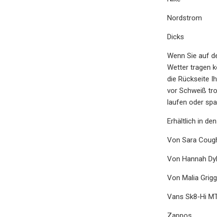
Nordstrom
Dicks
Wenn Sie auf de
Wetter tragen k
die Rückseite I
vor Schweiß tro
laufen oder spa
Erhältlich in de
Von Sara Cough
Von Hannah Dyl
Von Malia Grig
Vans Sk8-Hi M
Zappos