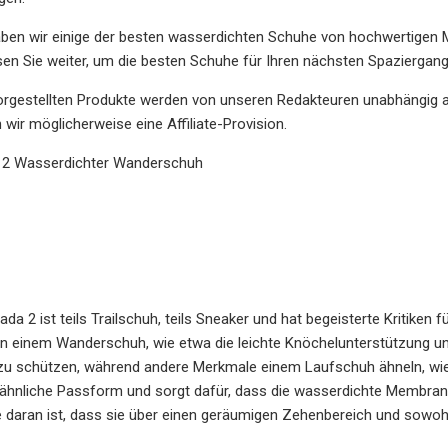
ben wir einige der besten wasserdichten Schuhe von hochwertigen M
en Sie weiter, um die besten Schuhe für Ihren nächsten Spaziergang
vorgestellten Produkte werden von unseren Redakteuren unabhängig a
 wir möglicherweise eine Affiliate-Provision.
a 2 Wasserdichter Wanderschuh
ada 2 ist teils Trailschuh, teils Sneaker und hat begeisterte Kritiken 
 einem Wanderschuh, wie etwa die leichte Knöchelunterstützung und
u schützen, während andere Merkmale einem Laufschuh ähneln, wie 
nähnliche Passform und sorgt dafür, dass die wasserdichte Membran
 daran ist, dass sie über einen geräumigen Zehenbereich und sowohl 