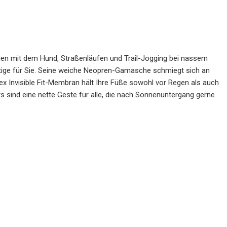
ngen mit dem Hund, Straßenläufen und Trail-Jogging bei nassem
htige für Sie. Seine weiche Neopren-Gamasche schmiegt sich an
x Invisible Fit-Membran hält Ihre Füße sowohl vor Regen als auch
rs sind eine nette Geste für alle, die nach Sonnenuntergang gerne