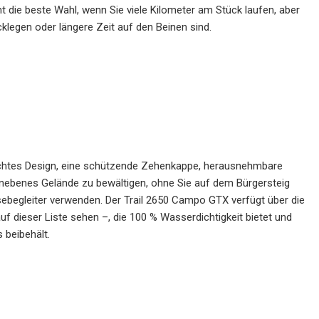
ht die beste Wahl, wenn Sie viele Kilometer am Stück laufen, aber
klegen oder längere Zeit auf den Beinen sind.
eichtes Design, eine schützende Zehenkappe, herausnehmbare
unebenes Gelände zu bewältigen, ohne Sie auf dem Bürgersteig
sebegleiter verwenden. Der Trail 2650 Campo GTX verfügt über die
f dieser Liste sehen –, die 100 % Wasserdichtigkeit bietet und
 beibehält.