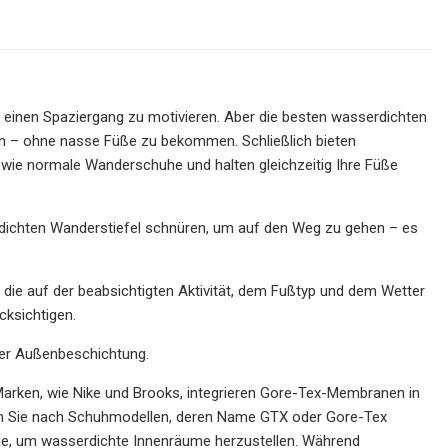
ür einen Spaziergang zu motivieren. Aber die besten wasserdichten
en – ohne nasse Füße zu bekommen. Schließlich bieten
ie normale Wanderschuhe und halten gleichzeitig Ihre Füße
dichten Wanderstiefel schnüren, um auf den Weg zu gehen – es
, die auf der beabsichtigten Aktivität, dem Fußtyp und dem Wetter
cksichtigen.
er Außenbeschichtung.
Marken, wie Nike und Brooks, integrieren Gore-Tex-Membranen in
hen Sie nach Schuhmodellen, deren Name GTX oder Gore-Tex
gie, um wasserdichte Innenräume herzustellen. Während