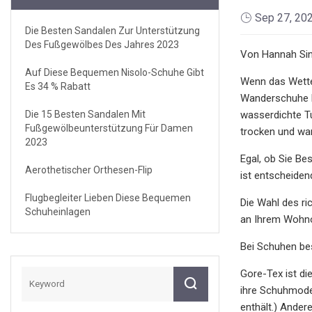
Sep 27, 20
Die Besten Sandalen Zur Unterstützung
Des Fußgewölbes Des Jahres 2023
Von Hannah Sin
Auf Diese Bequemen Nisolo-Schuhe Gibt
Wenn das Wetter
Es 34 % Rabatt
Wanderschuhe k
Die 15 Besten Sandalen Mit
wasserdichte T
Fußgewölbeunterstützung Für Damen
trocken und war
2023
Egal, ob Sie B
Aerothetischer Orthesen-Flip
ist entscheiden
Flugbegleiter Lieben Diese Bequemen
Die Wahl des ri
Schuheinlagen
an Ihrem Wohnor
Bei Schuhen be
Gore-Tex ist di
ihre Schuhmode
enthält.) Ande