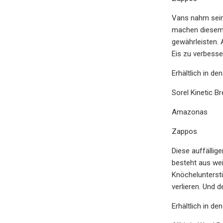
Vans nahm sein
machen diesem N
gewährleisten.
Eis zu verbesse
Erhältlich in de
Sorel Kinetic B
Amazonas
Zappos
Diese auffällig
besteht aus wei
Knöchelunterstü
verlieren. Und 
Erhältlich in de