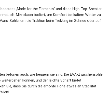
 bedeutet „Made for the Elements“ und diese High-Top-Sneaker
rimaLoft-Mikrofaser isoliert, um Komfort bei kaltem Wetter zu
Vans-Sohle, um die Traktion beim Trekking im Schnee oder auf
enten betonen auch, wie bequem sie sind. Die EVA-Zwischensohle
weitergehen können, und der leichte Schaft bietet
en Sie, dass Sie durch die erhöhte Höhe etwas an Stabilität
allen!