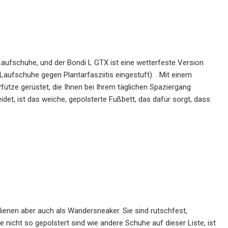
ufschuhe, und der Bondi L GTX ist eine wetterfeste Version
Laufschuhe gegen Plantarfasziitis eingestuft). . Mit einem
Pfütze gerüstet, die Ihnen bei Ihrem täglichen Spaziergang
t, ist das weiche, gepolsterte Fußbett, das dafür sorgt, dass
dienen aber auch als Wandersneaker. Sie sind rutschfest,
nicht so gepolstert sind wie andere Schuhe auf dieser Liste, ist