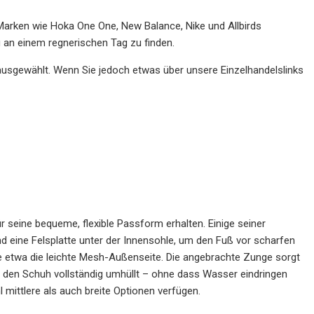
arken wie Hoka One One, New Balance, Nike und Allbirds
 an einem regnerischen Tag zu finden.
usgewählt. Wenn Sie jedoch etwas über unsere Einzelhandelslinks
für seine bequeme, flexible Passform erhalten. Einige seiner
 eine Felsplatte unter der Innensohle, um den Fuß vor scharfen
etwa die leichte Mesh-Außenseite. Die angebrachte Zunge sorgt
 den Schuh vollständig umhüllt – ohne dass Wasser eindringen
mittlere als auch breite Optionen verfügen.