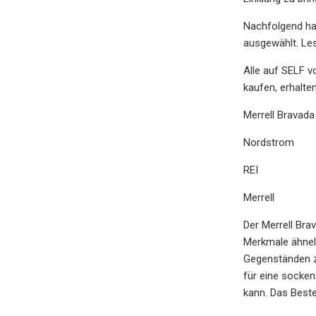
Nachfolgend ha
ausgewählt. Les
Alle auf SELF 
kaufen, erhalten
Merrell Bravad
Nordstrom
REI
Merrell
Der Merrell Brav
Merkmale ähneln
Gegenständen z
für eine socke
kann. Das Beste