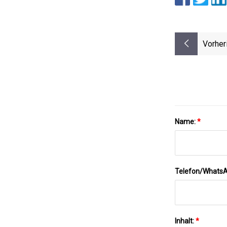
Vorher
Name:
*
Telefon/Whats
Inhalt:
*