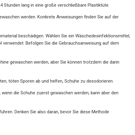
 Stunden lang in eine große verschließbare Plastiktüte.
ewaschen werden. Konkrete Anweisungen finden Sie auf der
hmaterial beschädigen. Wählen Sie ein Wäschedesinfektionsmittel,
rnöl verwendet. Befolgen Sie die Gebrauchsanweisung auf dem
chine gewaschen werden, aber Sie können trotzdem die darin
en, töten Sporen ab und helfen, Schuhe zu desodorieren.
ten, wenn die Schuhe zuerst gewaschen werden, kann aber den
führen. Denken Sie also daran, bevor Sie diese Methode