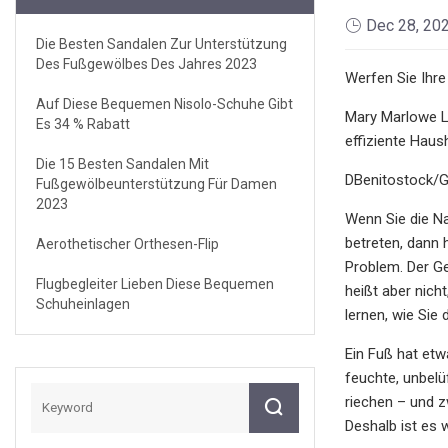
Dec 28, 20
Die Besten Sandalen Zur Unterstützung
Des Fußgewölbes Des Jahres 2023
Werfen Sie Ihre
Auf Diese Bequemen Nisolo-Schuhe Gibt
Mary Marlowe Le
Es 34 % Rabatt
effiziente Haus
Die 15 Besten Sandalen Mit
DBenitostock/G
Fußgewölbeunterstützung Für Damen
2023
Wenn Sie die N
betreten, dann 
Aerothetischer Orthesen-Flip
Problem. Der Ge
Flugbegleiter Lieben Diese Bequemen
heißt aber nich
Schuheinlagen
lernen, wie Sie
Ein Fuß hat etw
feuchte, unbelü
riechen – und z
Deshalb ist es 